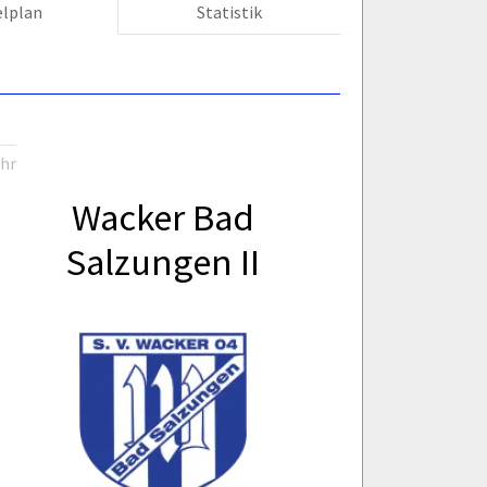
elplan
Statistik
Uhr
Wacker Bad
Salzungen II