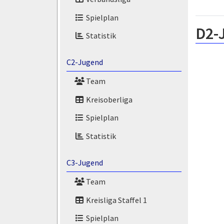
Spielplan
D2-
Statistik
C2-Jugend
Team
Kreisoberliga
Spielplan
Statistik
C3-Jugend
Team
Kreisliga Staffel 1
Spielplan