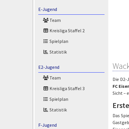
E-Jugend
Team
Kreisliga Staffel 2
Spielplan
Statistik
Wacke
E2-Jugend
Team
Die D2-J
FC Eisen
Kreisliga Staffel 3
Sicht – 
Spielplan
Erst
Statistik
Das Spi
Gastgeb
F-Jugend