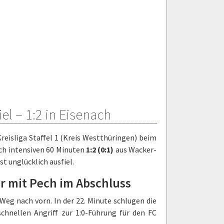
el – 1:2 in Eisenach
reisliga Staffel 1 (Kreis Westthüringen) beim
ch intensiven 60 Minuten
1:2 (0:1)
aus Wacker-
t unglücklich ausfiel.
r mit Pech im Abschluss
eg nach vorn. In der 22. Minute schlugen die
chnellen Angriff zur 1:0-Führung für den FC