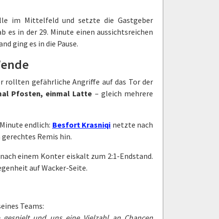
le im Mittelfeld und setzte die Gastgeber
 es in der 29. Minute einen aussichtsreichen
nd ging es in die Pause.
Wende
 rollten gefährliche Angriffe auf das Tor der
mal Pfosten, einmal Latte
– gleich mehrere
 Minute endlich:
Besfort Krasniqi
netzte nach
in gerechtes Remis hin.
nach einem Konter eiskalt zum 2:1-Endstand.
egenheit auf Wacker-Seite.
 seines Teams:
e gespielt und uns eine Vielzahl an Chancen