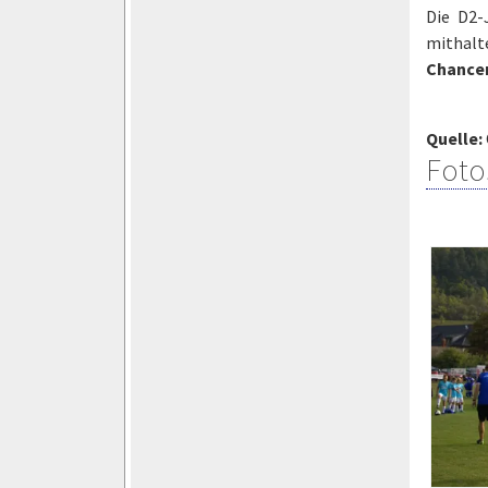
Die D2-
mithalt
Chance
Quelle:
Foto