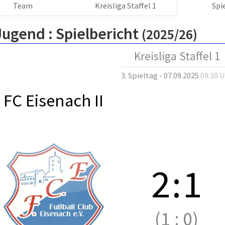
Team
Kreisliga Staffel 1
Spi
Jugend :
Spielbericht
(2025/26)
Kreisliga Staffel 1
3. Spieltag - 07.09.2025
09:30 
FC Eisenach II
2
:
1
(1
:
0)