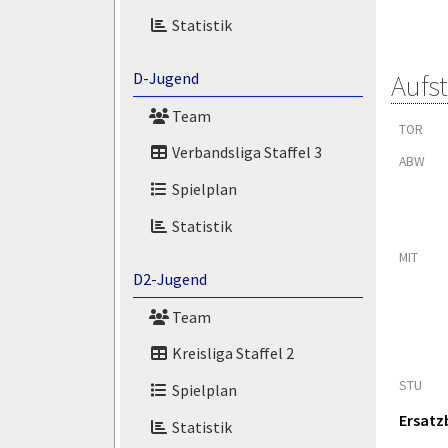
Statistik
Aufs
D-Jugend
Team
TOR
Verbandsliga Staffel 3
ABW
Spielplan
Statistik
MIT
D2-Jugend
Team
Kreisliga Staffel 2
STU
Spielplan
Ersatz
Statistik