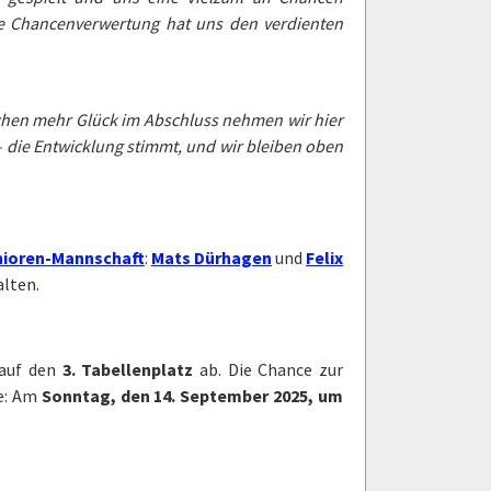
 die Chancenverwertung hat uns den verdienten
schen mehr Glück im Abschluss nehmen wir hier
n – die Entwicklung stimmt, und wir bleiben oben
nioren-Mannschaft
:
Mats Dürhagen
und
Felix
alten.
auf den
3. Tabellenplatz
ab. Die Chance zur
e: Am
Sonntag, den 14. September 2025, um