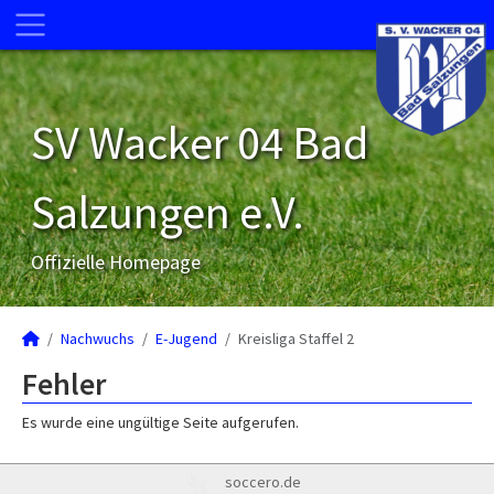
SV Wacker 04 Bad
Salzungen e.V.
Offizielle Homepage
Nachwuchs
E-Jugend
Kreisliga Staffel 2
Fehler
Es wurde eine ungültige Seite aufgerufen.
soccero.de