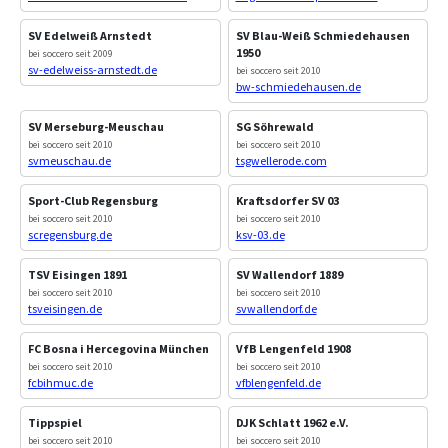
SV Edelweiß Arnstedt
SV Blau-Weiß Schmiedehausen
1950
bei soccero seit 2009
sv-edelweiss-arnstedt.de
bei soccero seit 2010
bw-schmiedehausen.de
SV Merseburg-Meuschau
SG Söhrewald
bei soccero seit 2010
bei soccero seit 2010
svmeuschau.de
tsgwellerode.com
Sport-Club Regensburg
Kraftsdorfer SV 03
bei soccero seit 2010
bei soccero seit 2010
scregensburg.de
ksv-03.de
TSV Eisingen 1891
SV Wallendorf 1889
bei soccero seit 2010
bei soccero seit 2010
tsveisingen.de
svwallendorf.de
FC Bosna i Hercegovina München
VfB Lengenfeld 1908
bei soccero seit 2010
bei soccero seit 2010
fcbihmuc.de
vfblengenfeld.de
Tippspiel
DJK Schlatt 1962 e.V.
bei soccero seit 2010
bei soccero seit 2010