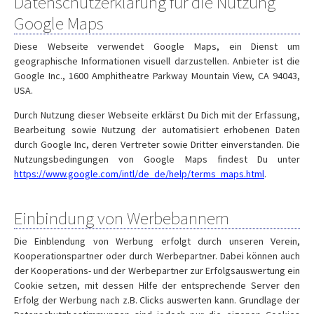
Datenschutzerklärung für die Nutzung
Google Maps
Diese Webseite verwendet Google Maps, ein Dienst um
geographische Informationen visuell darzustellen. Anbieter ist die
Google Inc., 1600 Amphitheatre Parkway Mountain View, CA 94043,
USA.
Durch Nutzung dieser Webseite erklärst Du Dich mit der Erfassung,
Bearbeitung sowie Nutzung der automatisiert erhobenen Daten
durch Google Inc, deren Vertreter sowie Dritter einverstanden. Die
Nutzungsbedingungen von Google Maps findest Du unter
https://www.google.com/intl/de_de/help/terms_maps.html
.
Einbindung von Werbebannern
Die Einblendung von Werbung erfolgt durch unseren Verein,
Kooperationspartner oder durch Werbepartner. Dabei können auch
der Kooperations- und der Werbepartner zur Erfolgsauswertung ein
Cookie setzen, mit dessen Hilfe der entsprechende Server den
Erfolg der Werbung nach z.B. Clicks auswerten kann. Grundlage der