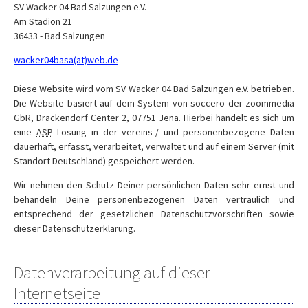
SV Wacker 04 Bad Salzungen e.V.
Am Stadion 21
36433 - Bad Salzungen
wacker04basa(at)web.de
Diese Website wird vom SV Wacker 04 Bad Salzungen e.V. betrieben.
Die Website basiert auf dem System von soccero der zoommedia
GbR, Drackendorf Center 2, 07751 Jena. Hierbei handelt es sich um
eine
ASP
Lösung in der vereins-/ und personenbezogene Daten
dauerhaft, erfasst, verarbeitet, verwaltet und auf einem Server (mit
Standort Deutschland) gespeichert werden.
Wir nehmen den Schutz Deiner persönlichen Daten sehr ernst und
behandeln Deine personenbezogenen Daten vertraulich und
entsprechend der gesetzlichen Datenschutzvorschriften sowie
dieser Datenschutzerklärung.
Datenverarbeitung auf dieser
Internetseite