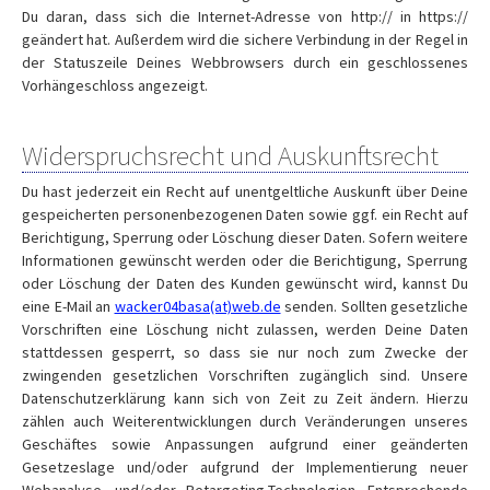
Du daran, dass sich die Internet-Adresse von http:// in https://
geändert hat. Außerdem wird die sichere Verbindung in der Regel in
der Statuszeile Deines Webbrowsers durch ein geschlossenes
Vorhängeschloss angezeigt.
Widerspruchsrecht und Auskunftsrecht
Du hast jederzeit ein Recht auf unentgeltliche Auskunft über Deine
gespeicherten personenbezogenen Daten sowie ggf. ein Recht auf
Berichtigung, Sperrung oder Löschung dieser Daten. Sofern weitere
Informationen gewünscht werden oder die Berichtigung, Sperrung
oder Löschung der Daten des Kunden gewünscht wird, kannst Du
eine E-Mail an
wacker04basa(at)web.de
senden. Sollten gesetzliche
Vorschriften eine Löschung nicht zulassen, werden Deine Daten
stattdessen gesperrt, so dass sie nur noch zum Zwecke der
zwingenden gesetzlichen Vorschriften zugänglich sind. Unsere
Datenschutzerklärung kann sich von Zeit zu Zeit ändern. Hierzu
zählen auch Weiterentwicklungen durch Veränderungen unseres
Geschäftes sowie Anpassungen aufgrund einer geänderten
Gesetzeslage und/oder aufgrund der Implementierung neuer
Webanalyse- und/oder Retargeting-Technologien. Entsprechende