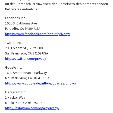
Du den Datenschutzhinweisen des Betreibers des entsprechenden
Netzwerks entnehmen:
Facebook Inc.
1601 S. California Ave
Palo Alto, CA 94304 USA
https://www.facebook.com/about/privacy/
Twitter Inc.
795 Folsom St., Suite 600
San Francisco, CA 94107 USA
https://twitter.com/privacy
Google Inc.
1600 Amphitheatre Parkway
Mountain View, CA 94043, USA
https://www.google.de/intl/de/policies/privacy
Instagram Inc.
1 Hacker Way
Menlo Park, CA 94025, USA
http://instagram.com/legal/privacy/