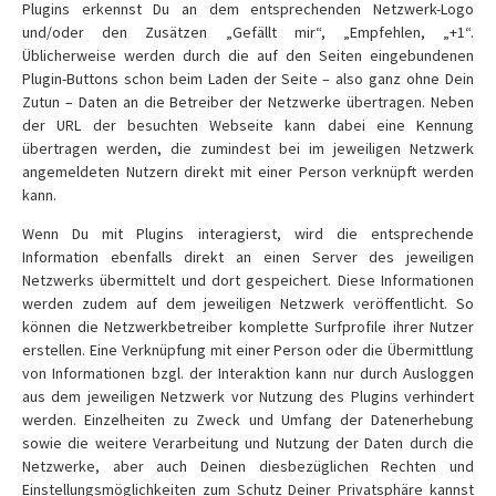
Plugins erkennst Du an dem entsprechenden Netzwerk-Logo
und/oder den Zusätzen „Gefällt mir“, „Empfehlen, „+1“.
Üblicherweise werden durch die auf den Seiten eingebundenen
Plugin-Buttons schon beim Laden der Seite – also ganz ohne Dein
Zutun – Daten an die Betreiber der Netzwerke übertragen. Neben
der URL der besuchten Webseite kann dabei eine Kennung
übertragen werden, die zumindest bei im jeweiligen Netzwerk
angemeldeten Nutzern direkt mit einer Person verknüpft werden
kann.
Wenn Du mit Plugins interagierst, wird die entsprechende
Information ebenfalls direkt an einen Server des jeweiligen
Netzwerks übermittelt und dort gespeichert. Diese Informationen
werden zudem auf dem jeweiligen Netzwerk veröffentlicht. So
können die Netzwerkbetreiber komplette Surfprofile ihrer Nutzer
erstellen. Eine Verknüpfung mit einer Person oder die Übermittlung
von Informationen bzgl. der Interaktion kann nur durch Ausloggen
aus dem jeweiligen Netzwerk vor Nutzung des Plugins verhindert
werden. Einzelheiten zu Zweck und Umfang der Datenerhebung
sowie die weitere Verarbeitung und Nutzung der Daten durch die
Netzwerke, aber auch Deinen diesbezüglichen Rechten und
Einstellungsmöglichkeiten zum Schutz Deiner Privatsphäre kannst