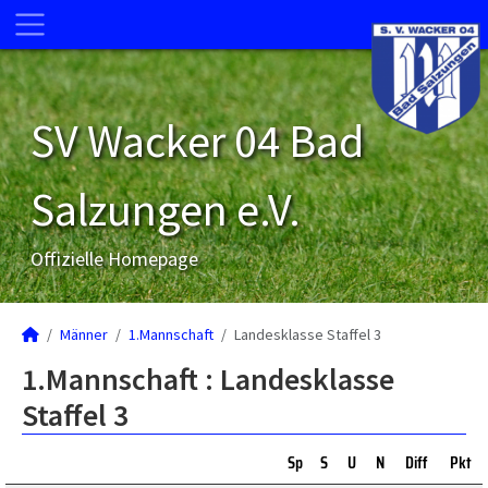
SV Wacker 04 Bad
Salzungen e.V.
Offizielle Homepage
Männer
1.Mannschaft
Landesklasse Staffel 3
1.Mannschaft :
Landesklasse
Staffel 3
Sp
S
U
N
Diff
Pkt