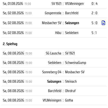
Sa, 01.08.2026
SV 1921
:
VfLMeiningen
0 : 4
15:00
So, 02.08.2026
Gospenroda
:
Barchfeld
2 : 0
15:00
So, 02.08.2026
Mosbacher SV
:
Salzungen
5 : 0
15:00
So, 02.08.2026
Hibu
:
Siebleben
5 : 1
15:00
2. Spieltag
Sa, 08.08.2026
SG Lauscha
:
SV 1921
15:00
Sa, 08.08.2026
Siebleben
:
SchweinaGump
15:00
Sa, 08.08.2026
Sonneberg 04
:
Mosbacher SV
15:00
Sa, 08.08.2026
Salzungen
:
Steinach
15:00
Sa, 08.08.2026
Barchfeld
:
Ohrdruf
15:00
Sa, 08.08.2026
VfLMeiningen
:
Gotha
15:00