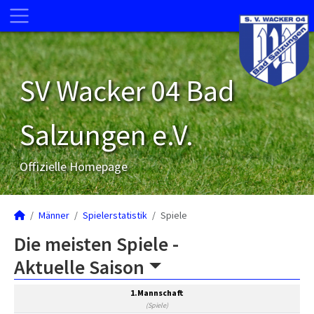
SV Wacker 04 Bad
Salzungen e.V.
Offizielle Homepage
Männer
Spielerstatistik
Spiele
Die meisten Spiele -
Aktuelle Saison
1.Mannschaft
(Spiele)