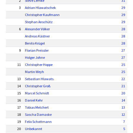
2
Steve Lemke
31
3
Adrian Hlawatschek
29
Christopher Kaufmann
29
Stephan Anschütz
29
6
Alexander Völker
28
Andreas Kästner
28
Benito Krügel
28
9
Florian Preissler
27
Holger Johne
27
11
Christopher Hoppe
25
Martin Weyh
25
13
Sebastian Hlawats.
22
14
Christopher Groß
21
15
Marcel Schmidt
20
16
Daniel Kehr
14
17
Tobias Melchert
13
18
Sascha Damaske
12
19
Felix Schottmann
7
20
Unbekannt
5