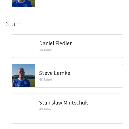
Sturm
Daniel Fiedler
38 Jahre
Steve Lemke
48 Jahre
Stanislaw Mintschuk
40 Jahre