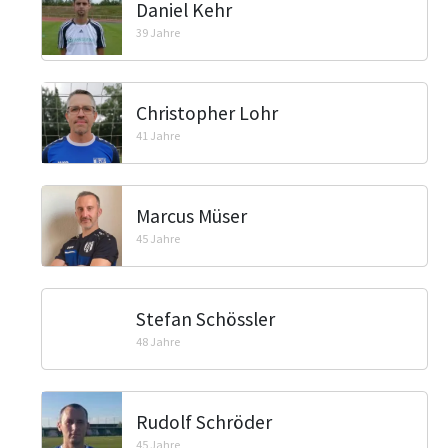
Daniel Kehr
39 Jahre
Christopher Lohr
41 Jahre
Marcus Müser
45 Jahre
Stefan Schössler
48 Jahre
Rudolf Schröder
45 Jahre