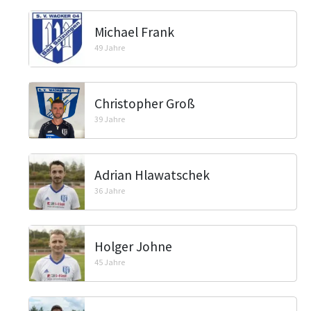
Michael Frank
49 Jahre
Christopher Groß
39 Jahre
Adrian Hlawatschek
36 Jahre
Holger Johne
45 Jahre