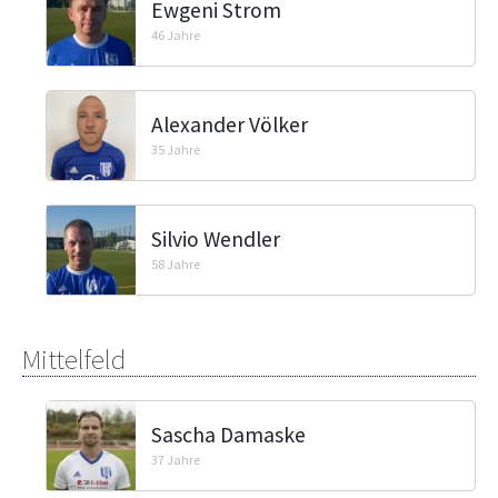
Ewgeni Strom
46 Jahre
Alexander Völker
35 Jahre
Silvio Wendler
58 Jahre
Mittelfeld
Sascha Damaske
37 Jahre