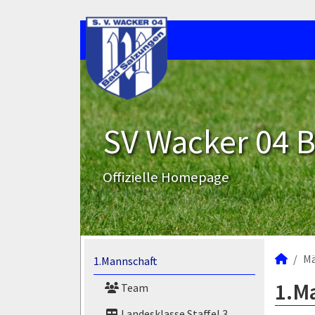
SV Wacker 04 B
Offizielle Homepage
M
1.Mannschaft
1.M
Team
Landesklasse Staffel 3