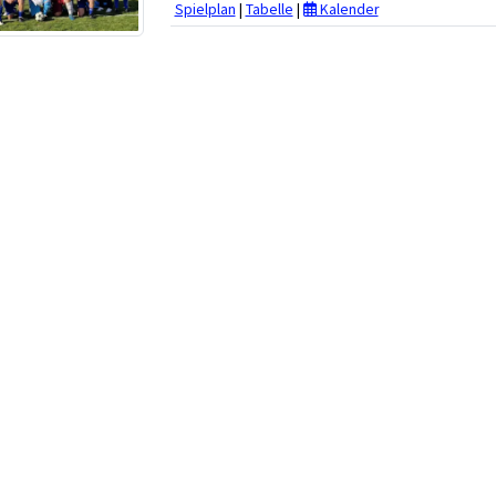
Spielplan
|
Tabelle
|
Kalender