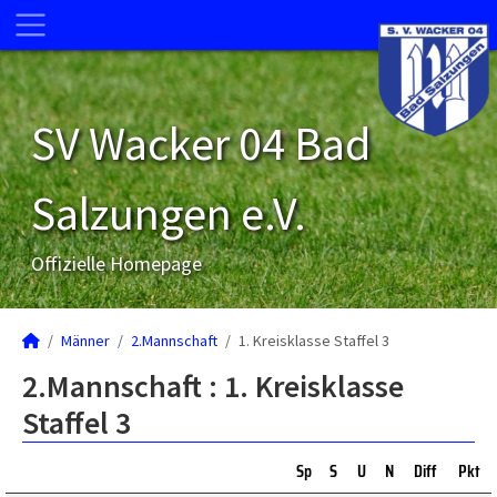
SV Wacker 04 Bad
Salzungen e.V.
Offizielle Homepage
Männer
2.Mannschaft
1. Kreisklasse Staffel 3
2.Mannschaft :
1. Kreisklasse
Staffel 3
Sp
S
U
N
Diff
Pkt