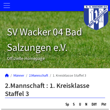
SV Wacker 04 Bad
Salzungen e.V.
Offizielle Homepage
Männer
2.Mannschaft
1. Kreisklasse Staffel 3
2.Mannschaft :
1. Kreisklasse
Staffel 3
Sp
S
U
N
Diff
Pkt