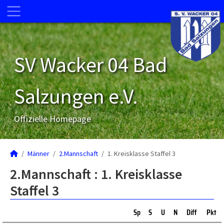
SV Wacker 04 Bad
Salzungen e.V.
Offizielle Homepage
Männer
2.Mannschaft
1. Kreisklasse Staffel 3
2.Mannschaft :
1. Kreisklasse
Staffel 3
Sp
S
U
N
Diff
Pkt