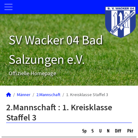
SV Wacker 04 Bad
Salzungen e.V.
Offizielle Homepage
Männer
2.Mannschaft
1. Kreisklasse Staffel 3
2.Mannschaft :
1. Kreisklasse
Staffel 3
Sp
S
U
N
Diff
Pkt