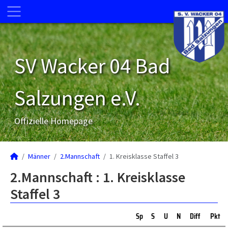
SV Wacker 04 Bad
Salzungen e.V.
Offizielle Homepage
Männer
2.Mannschaft
1. Kreisklasse Staffel 3
2.Mannschaft :
1. Kreisklasse
Staffel 3
Sp
S
U
N
Diff
Pkt