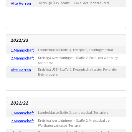
Alte Herren
Kreisliga Ü35 - Staffel 1, Pokal der Rhönbrauerei
2022/23
1.Mannschaft
Landesklasse Staffel 3, Testspiele, Thüringenpokal
2.Mannschaft
Kreisliga Westthüringen - Staffel 2, Pokal der Wartburg-
Sparkasse
Alte Herren
Kreisliga Ü35 - Staffel 1, Freundschaftsspiel, Pokal der
Rhönbrauerei
2021/22
1.Mannschaft
Landesklasse Staffel 3, Landespokal, Testspiele
2.Mannschaft
Kreisliga Westthüringen - Staffel 2, Kreispokal der
Wartburgsparkasse, Testspiel