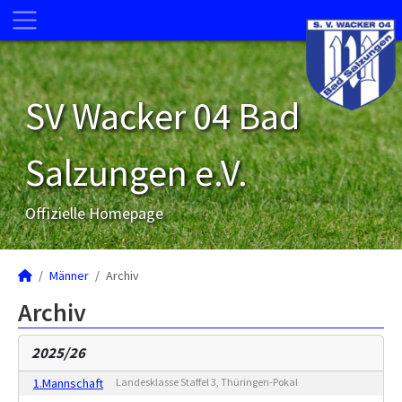
SV Wacker 04 Bad
Salzungen e.V.
Offizielle Homepage
Männer
Archiv
Archiv
2025/26
1.Mannschaft
Landesklasse Staffel 3, Thüringen-Pokal