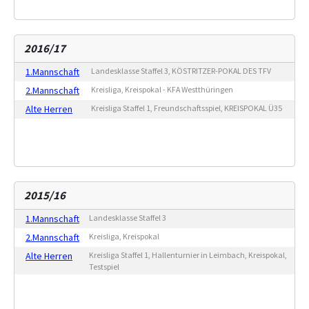
2016/17
1.Mannschaft
Landesklasse Staffel 3, KÖSTRITZER-POKAL DES TFV
2.Mannschaft
Kreisliga, Kreispokal - KFA Westthüringen
Alte Herren
Kreisliga Staffel 1, Freundschaftsspiel, KREISPOKAL Ü35
2015/16
1.Mannschaft
Landesklasse Staffel 3
2.Mannschaft
Kreisliga, Kreispokal
Alte Herren
Kreisliga Staffel 1, Hallenturnier in Leimbach, Kreispokal,
Testspiel