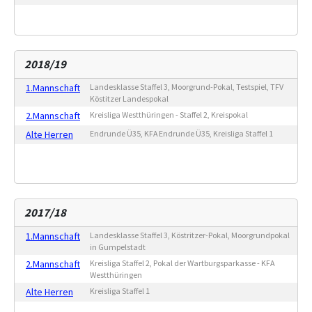
2018/19
1.Mannschaft
Landesklasse Staffel 3, Moorgrund-Pokal, Testspiel, TFV
Köstitzer Landespokal
2.Mannschaft
Kreisliga Westthüringen - Staffel 2, Kreispokal
Alte Herren
Endrunde Ü35, KFA Endrunde Ü35, Kreisliga Staffel 1
2017/18
1.Mannschaft
Landesklasse Staffel 3, Köstritzer-Pokal, Moorgrundpokal
in Gumpelstadt
2.Mannschaft
Kreisliga Staffel 2, Pokal der Wartburgsparkasse - KFA
Westthüringen
Alte Herren
Kreisliga Staffel 1