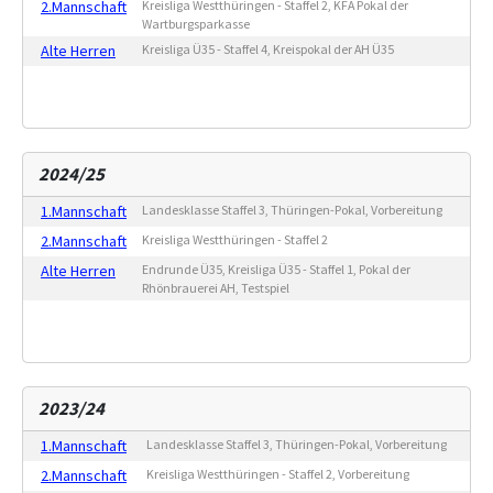
2.Mannschaft
Kreisliga Westthüringen - Staffel 2, KFA Pokal der
Wartburgsparkasse
Alte Herren
Kreisliga Ü35 - Staffel 4, Kreispokal der AH Ü35
2024/25
1.Mannschaft
Landesklasse Staffel 3, Thüringen-Pokal, Vorbereitung
2.Mannschaft
Kreisliga Westthüringen - Staffel 2
Alte Herren
Endrunde Ü35, Kreisliga Ü35 - Staffel 1, Pokal der
Rhönbrauerei AH, Testspiel
2023/24
1.Mannschaft
Landesklasse Staffel 3, Thüringen-Pokal, Vorbereitung
2.Mannschaft
Kreisliga Westthüringen - Staffel 2, Vorbereitung