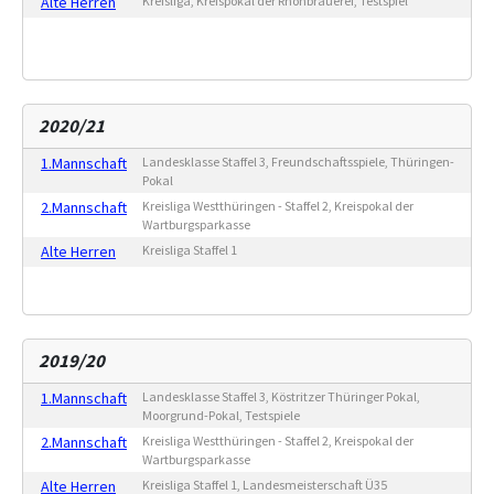
Alte Herren
Kreisliga, Kreispokal der Rhönbrauerei, Testspiel
2020/21
1.Mannschaft
Landesklasse Staffel 3, Freundschaftsspiele, Thüringen-
Pokal
2.Mannschaft
Kreisliga Westthüringen - Staffel 2, Kreispokal der
Wartburgsparkasse
Alte Herren
Kreisliga Staffel 1
2019/20
1.Mannschaft
Landesklasse Staffel 3, Köstritzer Thüringer Pokal,
Moorgrund-Pokal, Testspiele
2.Mannschaft
Kreisliga Westthüringen - Staffel 2, Kreispokal der
Wartburgsparkasse
Alte Herren
Kreisliga Staffel 1, Landesmeisterschaft Ü35