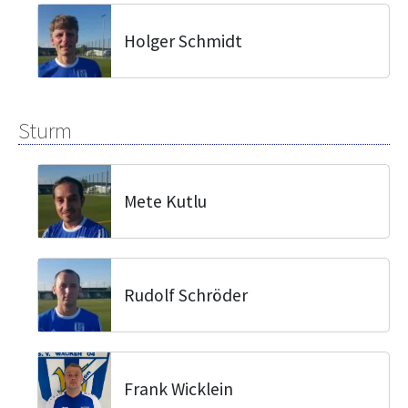
Holger Schmidt
Sturm
Mete Kutlu
Rudolf Schröder
Frank Wicklein