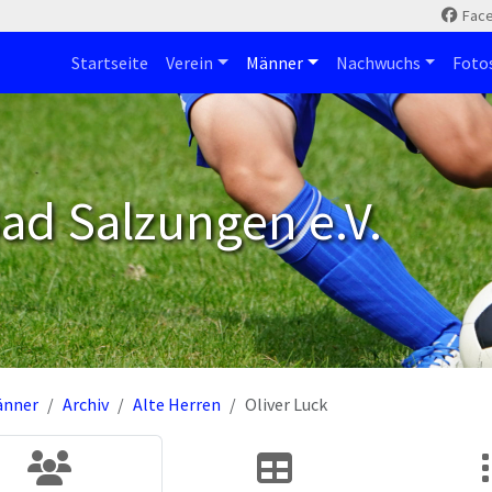
Fac
Startseite
Verein
Männer
Nachwuchs
Foto
ad Salzungen e.V.
änner
Archiv
Alte Herren
Oliver Luck