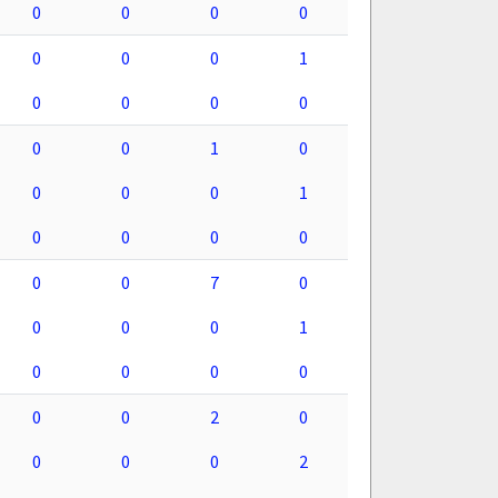
0
0
0
0
0
0
0
1
0
0
0
0
0
0
1
0
0
0
0
1
0
0
0
0
0
0
7
0
0
0
0
1
0
0
0
0
0
0
2
0
0
0
0
2