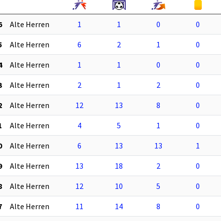
6
Alte Herren
1
1
0
0
5
Alte Herren
6
2
1
0
4
Alte Herren
1
1
0
0
3
Alte Herren
2
1
2
0
2
Alte Herren
12
13
8
0
1
Alte Herren
4
5
1
0
0
Alte Herren
6
13
13
1
9
Alte Herren
13
18
2
0
8
Alte Herren
12
10
5
0
7
Alte Herren
11
14
8
0