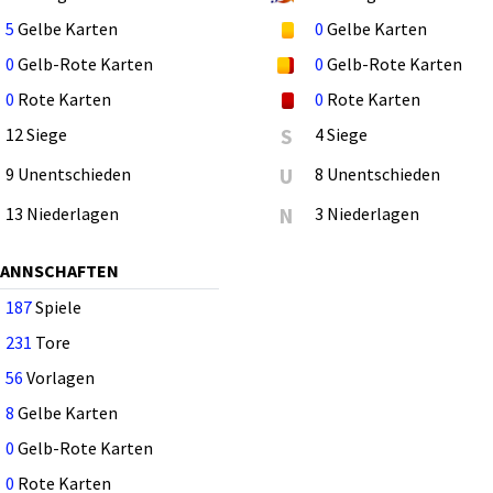
5
Gelbe Karten
0
Gelbe Karten
0
Gelb-Rote Karten
0
Gelb-Rote Karten
0
Rote Karten
0
Rote Karten
12 Siege
S
4 Siege
9 Unentschieden
U
8 Unentschieden
13 Niederlagen
N
3 Niederlagen
MANNSCHAFTEN
187
Spiele
231
Tore
56
Vorlagen
8
Gelbe Karten
0
Gelb-Rote Karten
0
Rote Karten