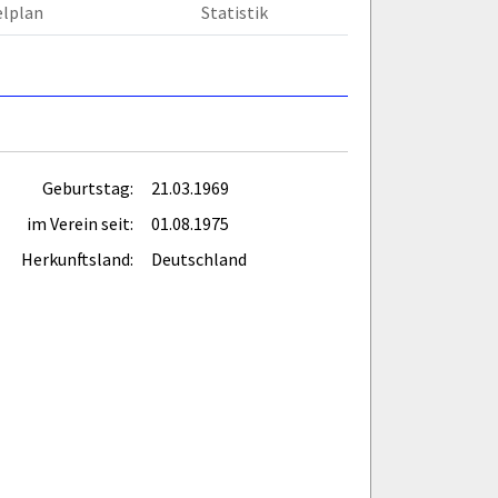
elplan
Statistik
Geburtstag:
21.03.1969
im Verein seit:
01.08.1975
Herkunftsland:
Deutschland