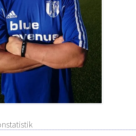
nstatistik