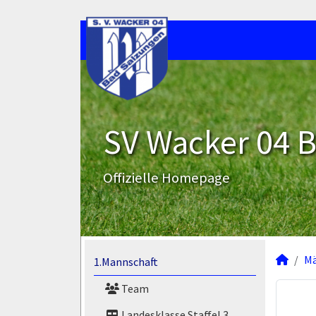
SV Wacker 04 B
Offizielle Homepage
M
1.Mannschaft
Team
Landesklasse Staffel 3