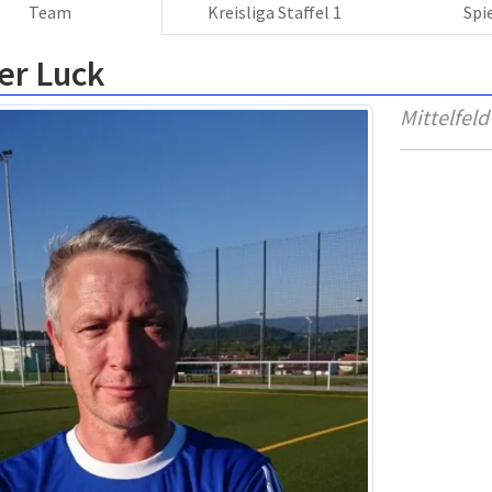
Team
Kreisliga Staffel 1
Spi
er Luck
Mittelfeld