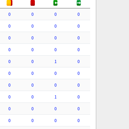
0
0
0
0
0
0
0
0
0
0
0
0
0
0
0
0
0
0
1
0
0
0
0
0
0
0
0
0
0
0
1
0
0
0
0
0
0
0
0
0