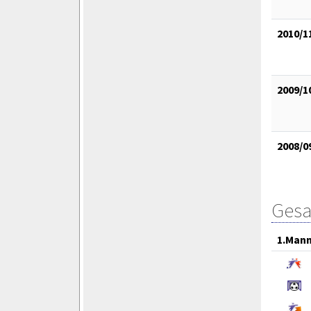
2010/1
2009/1
2008/0
Gesa
1.Mann