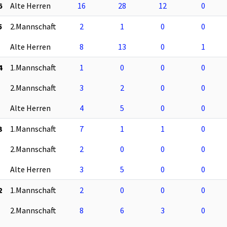
6
Alte Herren
16
28
12
0
5
2.Mannschaft
2
1
0
0
Alte Herren
8
13
0
1
4
1.Mannschaft
1
0
0
0
2.Mannschaft
3
2
0
0
Alte Herren
4
5
0
0
3
1.Mannschaft
7
1
1
0
2.Mannschaft
2
0
0
0
Alte Herren
3
5
0
0
2
1.Mannschaft
2
0
0
0
2.Mannschaft
8
6
3
0