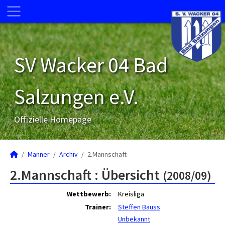
SV Wacker 04 Bad
Salzungen e.V.
Offizielle Homepage
Männer
Archiv
2.Mannschaft
2.Mannschaft :
Übersicht
(2008/09)
Wettbewerb:
Kreisliga
Trainer:
Steffen Bauss
Unbekannt