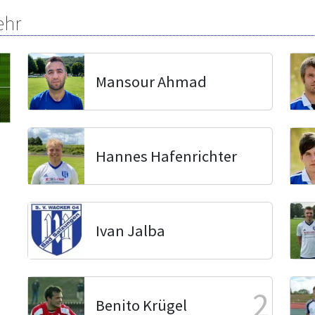
ehr
Mansour Ahmad
Hannes Hafenrichter
Ivan Jalba
2
Benito Krügel