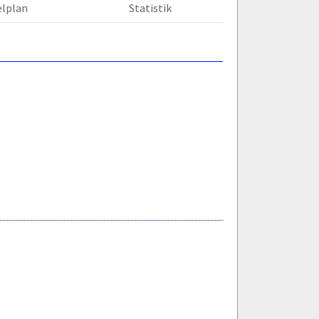
elplan
Statistik