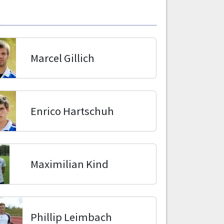
Marcel Gillich
Enrico Hartschuh
Maximilian Kind
Phillip Leimbach