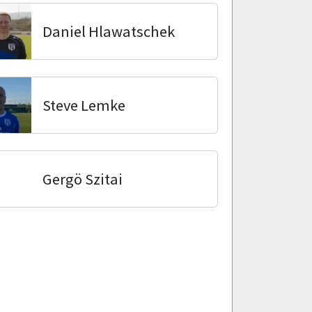
Daniel Hlawatschek
Steve Lemke
Gergö Szitai