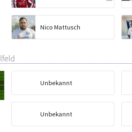
Nico Mattusch
lfeld
Unbekannt
Unbekannt