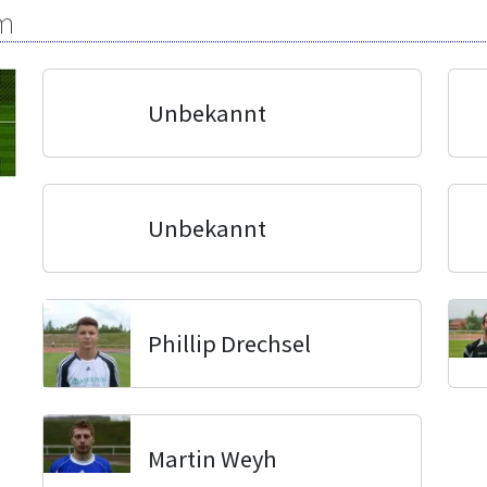
m
Unbekannt
Unbekannt
Phillip Drechsel
Martin Weyh