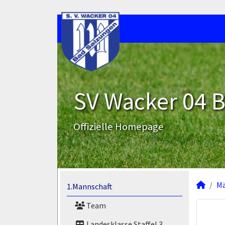
SV Wacker 04 B
Offizielle Homepage
M
1.Mannschaft
Team
Landesklasse Staffel 3