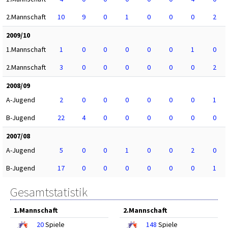
2.Mannschaft
10
9
0
1
0
0
0
2
2009/10
1.Mannschaft
1
0
0
0
0
0
1
0
2.Mannschaft
3
0
0
0
0
0
0
2
2008/09
A-Jugend
2
0
0
0
0
0
0
1
B-Jugend
22
4
0
0
0
0
0
0
2007/08
A-Jugend
5
0
0
1
0
0
2
0
B-Jugend
17
0
0
0
0
0
0
1
Gesamtstatistik
1.Mannschaft
2.Mannschaft
20
Spiele
148
Spiele