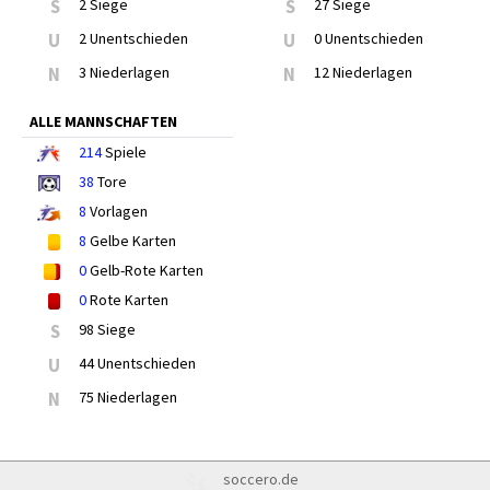
S
2 Siege
S
27 Siege
U
2 Unentschieden
U
0 Unentschieden
N
3 Niederlagen
N
12 Niederlagen
ALLE MANNSCHAFTEN
214
Spiele
38
Tore
8
Vorlagen
8
Gelbe Karten
0
Gelb-Rote Karten
0
Rote Karten
S
98 Siege
U
44 Unentschieden
N
75 Niederlagen
soccero.de