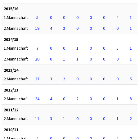
2015/16
1.Mannschaft
5
0
0
0
0
0
4
1
2.Mannschaft
19
4
2
0
0
0
0
1
2014/15
1.Mannschaft
7
0
0
1
0
0
5
1
2.Mannschaft
20
0
1
1
0
0
0
1
2013/14
2.Mannschaft
27
3
2
0
0
0
0
5
2012/13
2.Mannschaft
24
4
0
2
0
0
1
8
2011/12
2.Mannschaft
11
3
1
0
0
0
1
2
2010/11
1.Mannschaft
4
0
0
0
0
0
4
0