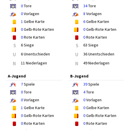
0
Tore
34
Tore
0
Vorlagen
8
Vorlagen
1
Gelbe Karte
6
Gelbe Karten
0
Gelb-Rote Karten
0
Gelb-Rote Karten
0
Rote Karten
0
Rote Karten
S
6 Siege
S
63 Siege
U
6 Unentschieden
U
36 Unentschieden
N
11 Niederlagen
N
49 Niederlagen
A-Jugend
B-Jugend
7
Spiele
39
Spiele
0
Tore
4
Tore
0
Vorlagen
0
Vorlagen
1
Gelbe Karte
0
Gelbe Karten
0
Gelb-Rote Karten
0
Gelb-Rote Karten
0
Rote Karten
0
Rote Karten