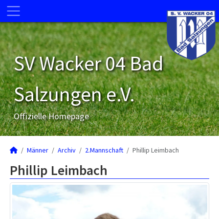
SV Wacker 04 Bad
Salzungen e.V.
Offizielle Homepage
Männer
Archiv
2.Mannschaft
Phillip Leimbach
Phillip Leimbach