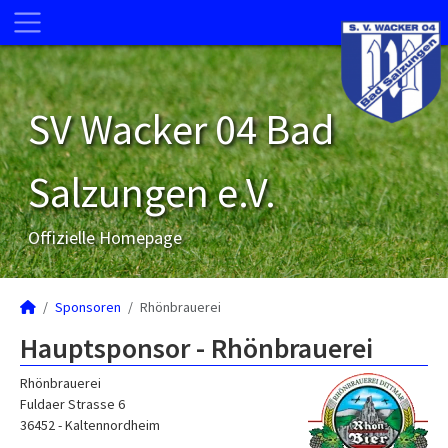
SV Wacker 04 Bad
Salzungen e.V.
Offizielle Homepage
Sponsoren
Rhönbrauerei
Hauptsponsor - Rhönbrauerei
Rhönbrauerei
Fuldaer Strasse 6
36452 - Kaltennordheim