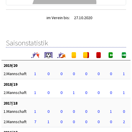
im Verein bis:
27.10.2020
Saisonstatistik
2019/20
2.Mannschaft
1
0
0
0
0
0
0
1
2018/19
2.Mannschaft
1
0
0
1
0
0
0
1
2017/18
1.Mannschaft
1
0
0
0
0
0
1
0
2.Mannschaft
7
1
0
0
0
0
0
2