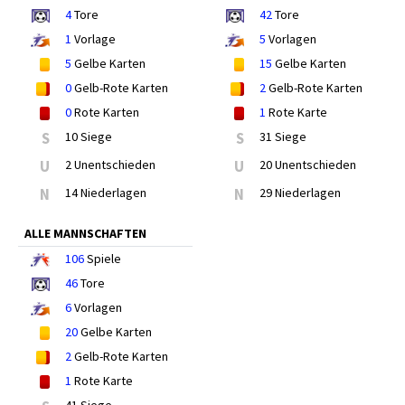
4
Tore
42
Tore
1
Vorlage
5
Vorlagen
5
Gelbe Karten
15
Gelbe Karten
0
Gelb-Rote Karten
2
Gelb-Rote Karten
0
Rote Karten
1
Rote Karte
S
10 Siege
S
31 Siege
U
2 Unentschieden
U
20 Unentschieden
N
14 Niederlagen
N
29 Niederlagen
ALLE MANNSCHAFTEN
106
Spiele
46
Tore
6
Vorlagen
20
Gelbe Karten
2
Gelb-Rote Karten
1
Rote Karte