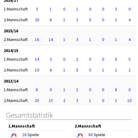
2016/17
1.Mannschaft
3
1
0
1
0
0
3
0
2.Mannschaft
20
6
1
3
0
0
1
4
2015/16
2.Mannschaft
16
14
1
3
1
0
1
4
2014/15
1.Mannschaft
14
3
0
2
0
0
8
5
2.Mannschaft
10
6
1
5
0
1
1
2
2013/14
1.Mannschaft
8
0
1
2
0
0
8
0
2.Mannschaft
25
15
2
3
1
0
1
10
Gesamtstatistik
1.Mannschaft
2.Mannschaft
26
Spiele
80
Spiele