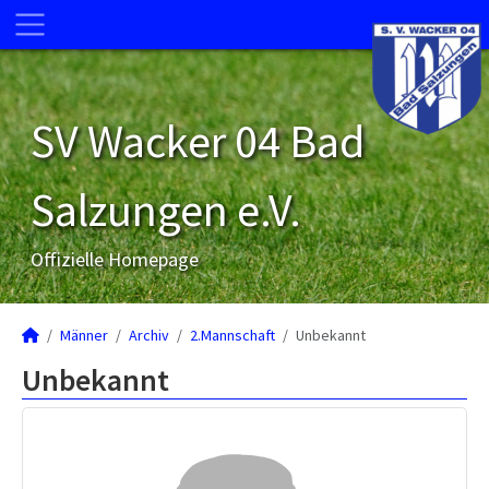
SV Wacker 04 Bad
Salzungen e.V.
Offizielle Homepage
Männer
Archiv
2.Mannschaft
Unbekannt
Unbekannt