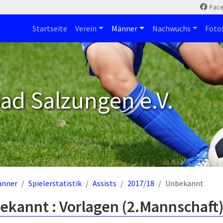
Fac
Startseite
Verein
Männer
Nachwuchs
Foto
ad Salzungen e.V.
änner
Spielerstatistik
Assists
2017/18
Unbekannt
ekannt : Vorlagen (2.Mannschaft