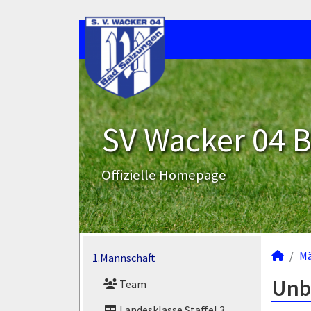
SV Wacker 04 B
Offizielle Homepage
M
1.Mannschaft
Unb
Team
Landesklasse Staffel 3