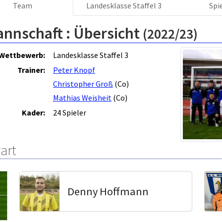
Team
Landesklasse Staffel 3
Spi
annschaft :
Übersicht
(2022/23)
Wettbewerb:
Landesklasse Staffel 3
Trainer:
Peter Knopf
Christopher Groß
(Co)
Mathias Weisheit
(Co)
Kader:
24 Spieler
art
Denny Hoffmann