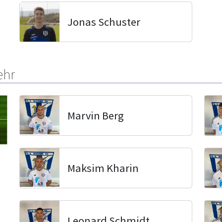
Jonas Schuster
ehr
Marvin Berg
Maksim Kharin
Leonard Schmidt