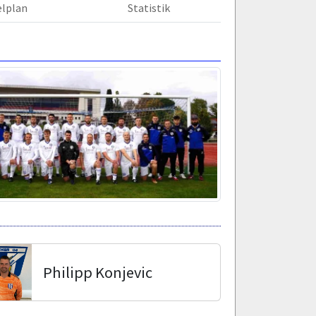
elplan
Statistik
Philipp Konjevic