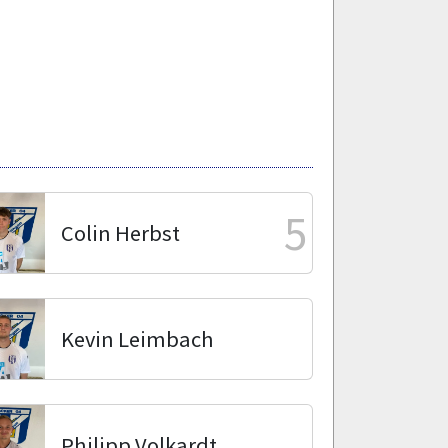
5
Colin Herbst
Kevin Leimbach
Philipp Volkardt