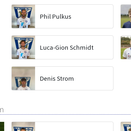
Phil Pulkus
Luca-Gion Schmidt
Denis Strom
m