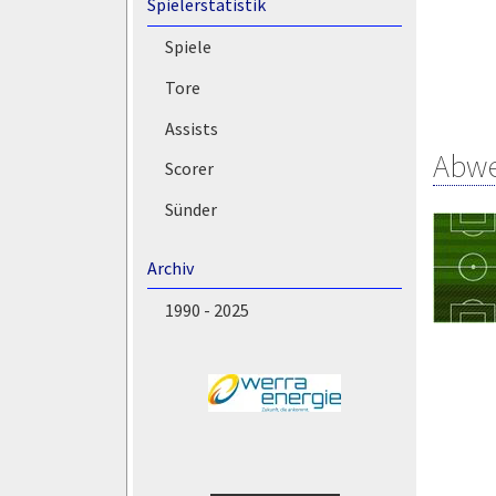
Spielerstatistik
Spiele
Tore
Assists
Abw
Scorer
Sünder
Archiv
1990 - 2025