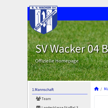
SV Wacker 04 B
Offizielle Homepage
M
1.Mannschaft
Team
Landesklasse Staffel 3