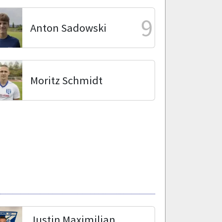
9
Anton Sadowski
Moritz Schmidt
Justin Maximilian