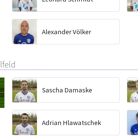
Alexander Völker
lfeld
Sascha Damaske
Adrian Hlawatschek