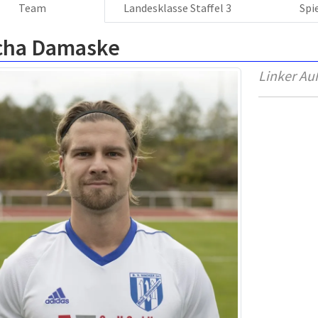
Team
Landesklasse Staffel 3
Spi
cha Damaske
Linker Au