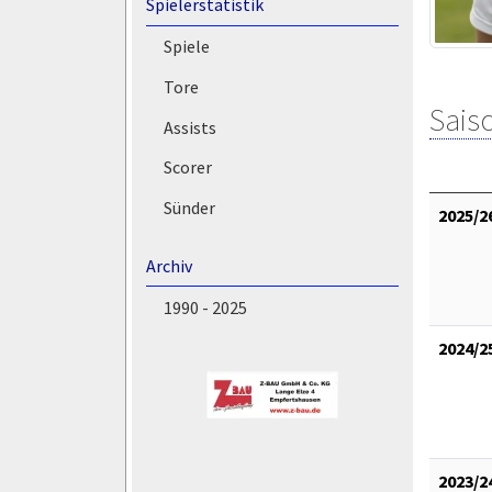
Spielerstatistik
Spiele
Tore
Saiso
Assists
Scorer
Sünder
2025/2
Archiv
1990 - 2025
2024/2
2023/2