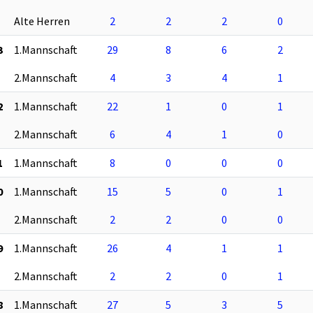
Alte Herren
2
2
2
0
3
1.Mannschaft
29
8
6
2
2.Mannschaft
4
3
4
1
2
1.Mannschaft
22
1
0
1
2.Mannschaft
6
4
1
0
1
1.Mannschaft
8
0
0
0
0
1.Mannschaft
15
5
0
1
2.Mannschaft
2
2
0
0
9
1.Mannschaft
26
4
1
1
2.Mannschaft
2
2
0
1
8
1.Mannschaft
27
5
3
5