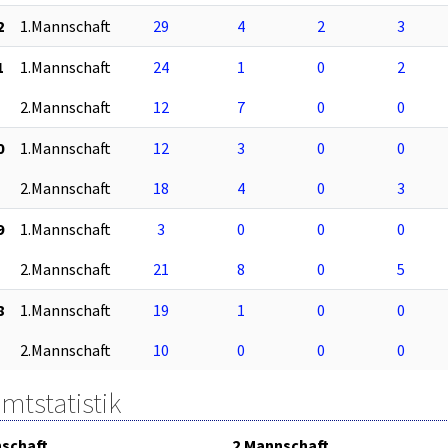
2
1.Mannschaft
29
4
2
3
1
1.Mannschaft
24
1
0
2
2.Mannschaft
12
7
0
0
0
1.Mannschaft
12
3
0
0
2.Mannschaft
18
4
0
3
9
1.Mannschaft
3
0
0
0
2.Mannschaft
21
8
0
5
8
1.Mannschaft
19
1
0
0
2.Mannschaft
10
0
0
0
mtstatistik
schaft
2.Mannschaft