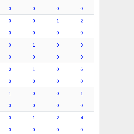
0
0
0
0
0
0
1
2
0
0
0
0
0
1
0
3
0
0
0
0
0
1
0
6
0
0
0
0
1
0
0
1
0
0
0
0
0
1
2
4
0
0
0
0