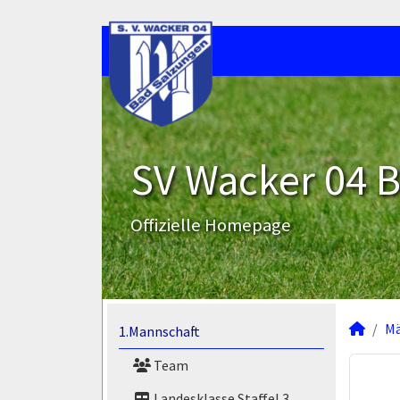
SV Wacker 04 B
Offizielle Homepage
M
1.Mannschaft
Team
Landesklasse Staffel 3