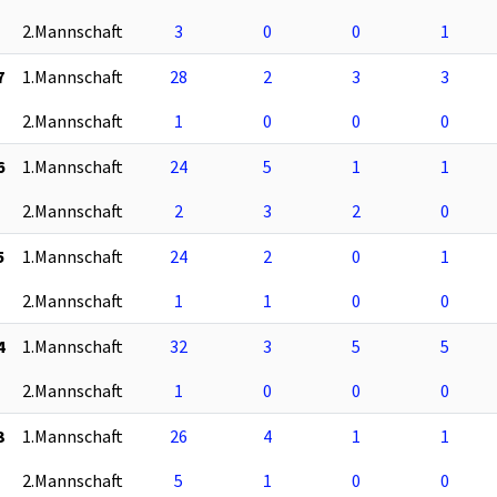
2.Mannschaft
3
0
0
1
7
1.Mannschaft
28
2
3
3
2.Mannschaft
1
0
0
0
6
1.Mannschaft
24
5
1
1
2.Mannschaft
2
3
2
0
5
1.Mannschaft
24
2
0
1
2.Mannschaft
1
1
0
0
4
1.Mannschaft
32
3
5
5
2.Mannschaft
1
0
0
0
3
1.Mannschaft
26
4
1
1
2.Mannschaft
5
1
0
0