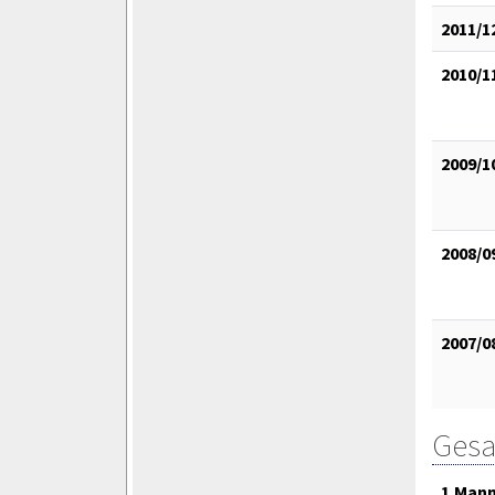
2011/1
2010/1
2009/1
2008/0
2007/0
Gesa
1.Mann