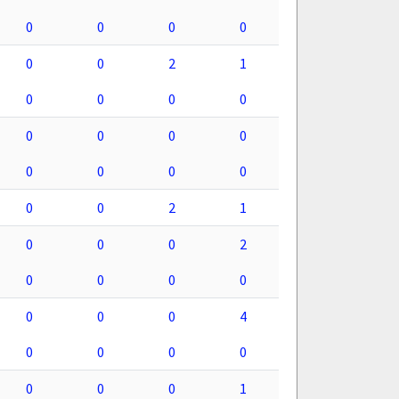
0
0
0
0
0
0
2
1
0
0
0
0
0
0
0
0
0
0
0
0
0
0
2
1
0
0
0
2
0
0
0
0
0
0
0
4
0
0
0
0
0
0
0
1