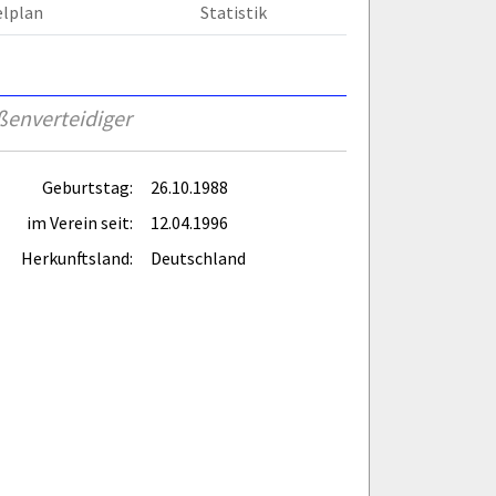
elplan
Statistik
ßenverteidiger
Geburtstag:
26.10.1988
im Verein seit:
12.04.1996
Herkunftsland:
Deutschland