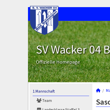
SV Wacker 04 B
Offizielle Homepage
M
1.Mannschaft
Sas
Team
Landesklasse Staffel 3