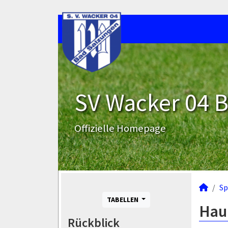
SV Wacker 04 B
Offizielle Homepage
Sp
TABELLEN
Hau
Rückblick