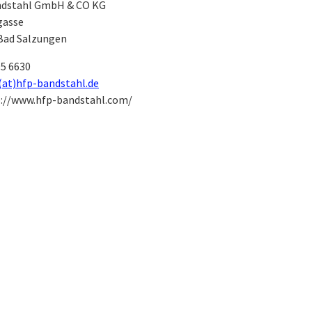
dstahl GmbH & CO KG
gasse
 Bad Salzungen
5 6630
(at)hfp-bandstahl.de
://www.hfp-bandstahl.com/