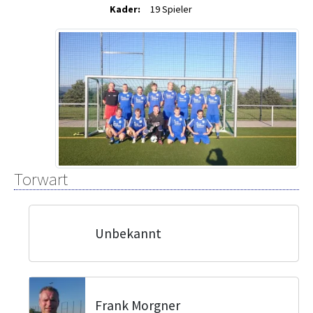
Kader:
19 Spieler
Torwart
Unbekannt
Frank Morgner