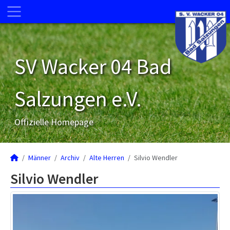
SV Wacker 04 Bad
Salzungen e.V.
Offizielle Homepage
Männer
Archiv
Alte Herren
Silvio Wendler
Silvio Wendler