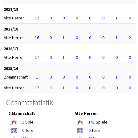
2018/19
Alte Herren
12
0
0
0
0
0
1
0
2017/18
Alte Herren
16
0
1
0
0
0
1
2
2016/17
Alte Herren
17
0
1
0
0
0
0
0
2015/16
2.Mannschaft
1
0
0
0
0
0
1
0
Alte Herren
17
3
1
0
0
0
0
0
Gesamtstatistik
2.Mannschaft
Alte Herren
1
Spiel
141
Spiele
0
Tore
6
Tore