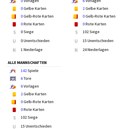
0
Vorlagen
6
Vorlagen
0
Gelbe Karten
2
Gelbe Karten
0
Gelb-Rote Karten
0
Gelb-Rote Karten
0
Rote Karten
0
Rote Karten
S
0 Siege
S
102 Siege
U
0 Unentschieden
U
15 Unentschieden
N
1 Niederlage
N
24 Niederlagen
ALLE MANNSCHAFTEN
142
Spiele
6
Tore
6
Vorlagen
2
Gelbe Karten
0
Gelb-Rote Karten
0
Rote Karten
S
102 Siege
U
15 Unentschieden