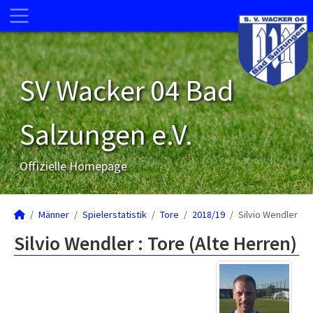
SV Wacker 04 Bad
Salzungen e.V.
Offizielle Homepage
Männer
Spielerstatistik
Tore
2018/19
Silvio Wendler
Silvio Wendler : Tore (Alte Herren)