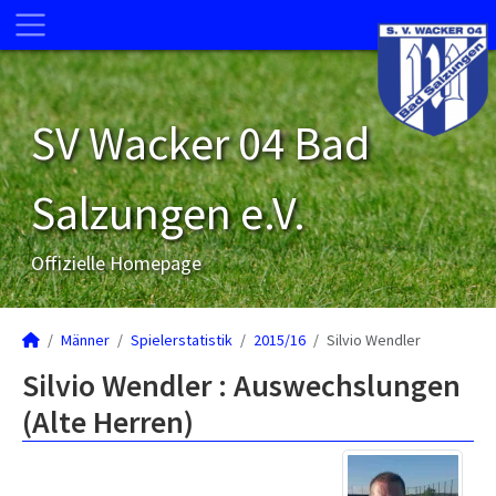
SV Wacker 04 Bad
Salzungen e.V.
Offizielle Homepage
Männer
Spielerstatistik
2015/16
Silvio Wendler
Silvio Wendler : Auswechslungen
(Alte Herren)