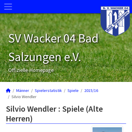
SV Wacker 04 Bad
Salzungen e.V.
Offizielle Homepage
Männer
Spielerstatistik
Spiele
2015/16
Silvio Wendler
Silvio Wendler : Spiele (Alte
Herren)