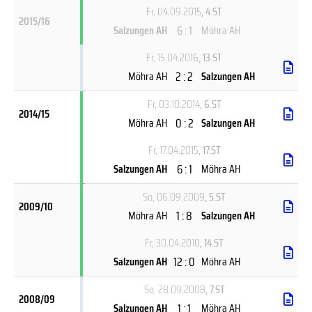
Fr, 04.09.2015
, 4.ST
2015/16
6 : 1
Salzungen AH
Möhra AH
Fr, 15.04.2016
, 13.ST
2 : 2
Möhra AH
Salzungen AH
Fr, 03.10.2014
, 6.ST
2014/15
0 : 2
Möhra AH
Salzungen AH
Fr, 17.04.2015
, 17.ST
6 : 1
Salzungen AH
Möhra AH
So, 06.09.2009
, 5.ST
2009/10
1 : 8
Möhra AH
Salzungen AH
Fr, 30.04.2010
, 14.ST
12 : 0
Salzungen AH
Möhra AH
So, 28.09.2008
, 7.ST
2008/09
1 : 1
Salzungen AH
Möhra AH