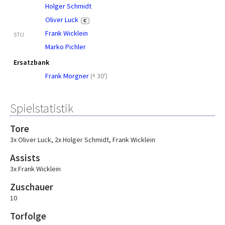
Holger Schmidt
Oliver Luck
C
Frank Wicklein
STU
Marko Pichler
Ersatzbank
Frank Morgner
(
30')
Spielstatistik
Tore
3x Oliver Luck
,
2x Holger Schmidt
,
Frank Wicklein
Assists
3x Frank Wicklein
Zuschauer
10
Torfolge