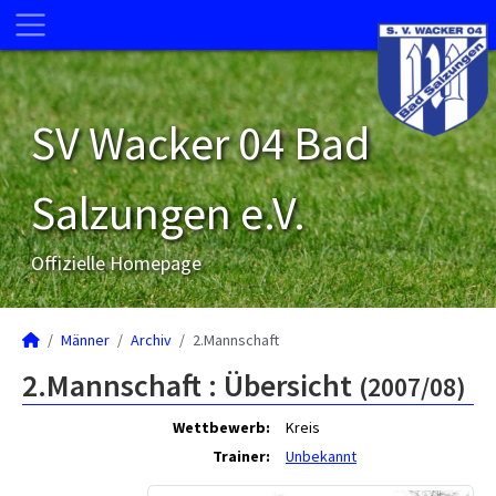
SV Wacker 04 Bad
Salzungen e.V.
Offizielle Homepage
Männer
Archiv
2.Mannschaft
2.Mannschaft :
Übersicht
(2007/08)
Wettbewerb:
Kreis
Trainer:
Unbekannt