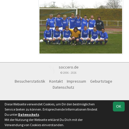
soccero.de
© 2006 - 2026
Besucherstatistik
Kontakt
Impressum
Geburtstage
Datenschutz
Diese Webseite verwendet Cookies, um Dir den bestmöglichen
OK
Service bieten zu können. Entsprechende Informationen findest
Du unter
Datenschutz
.
Mit der Nutzung der Webseite erklärst Du Dich mit der
Team
Kreis
Spielplan
Statistik
Verwendung von Cookies einverstanden.