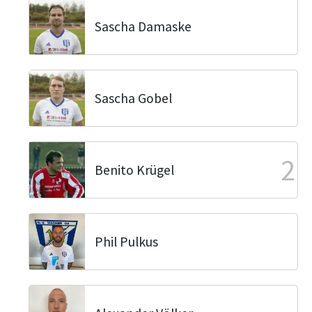
Sascha Damaske
Sascha Gobel
2
Benito Krügel
Phil Pulkus