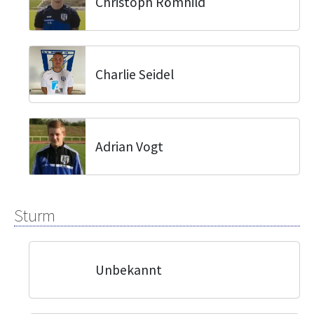
Christoph Römhild
Charlie Seidel
Adrian Vogt
Sturm
Unbekannt