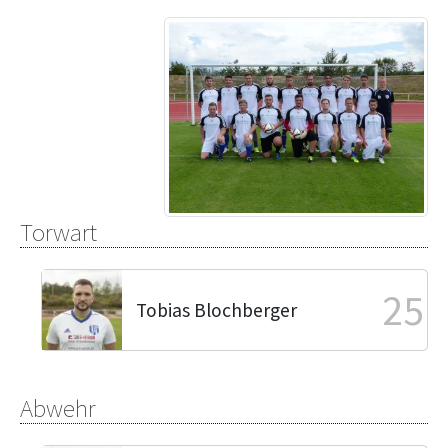
Torwart
25
Tobias Blochberger
Abwehr