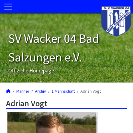
SV Wacker 04 Bad
Salzungen e.V.
Offizielle Homepage
Männer
Archiv
1.Mannschaft
Adrian Vogt
Adrian Vogt