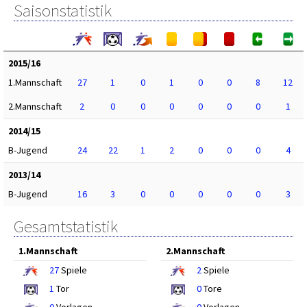
Saisonstatistik
2015/16
1.Mannschaft
27
1
0
1
0
0
8
12
2.Mannschaft
2
0
0
0
0
0
0
1
2014/15
B-Jugend
24
22
1
2
0
0
0
4
2013/14
B-Jugend
16
3
0
0
0
0
0
3
Gesamtstatistik
1.Mannschaft
2.Mannschaft
27
Spiele
2
Spiele
1
Tor
0
Tore