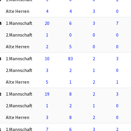
Alte Herren
4
4
3
0
4
1.Mannschaft
20
6
3
7
2.Mannschaft
1
0
0
0
Alte Herren
2
5
0
0
3
1.Mannschaft
10
83
2
3
2.Mannschaft
3
2
1
0
Alte Herren
5
1
2
1
2
1.Mannschaft
19
8
2
3
2.Mannschaft
1
2
1
0
Alte Herren
3
8
2
0
1
1.Mannschaft
7
6
3
2