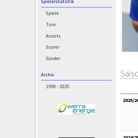
Spielerstatistik
Spiele
Tore
Assists
Scorer
Sünder
Saiso
Archiv
1990 - 2025
2025/2
2024/2