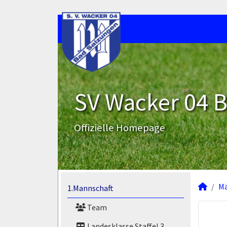
SV Wacker 04 B
Offizielle Homepage
M
1.Mannschaft
Team
Landesklasse Staffel 3