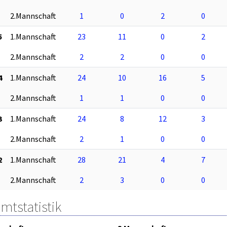
2.Mannschaft
1
0
2
0
5
1.Mannschaft
23
11
0
2
2.Mannschaft
2
2
0
0
4
1.Mannschaft
24
10
16
5
2.Mannschaft
1
1
0
0
3
1.Mannschaft
24
8
12
3
2.Mannschaft
2
1
0
0
2
1.Mannschaft
28
21
4
7
2.Mannschaft
2
3
0
0
mtstatistik