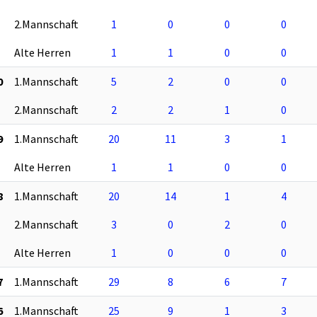
2.Mannschaft
1
0
0
0
Alte Herren
1
1
0
0
0
1.Mannschaft
5
2
0
0
2.Mannschaft
2
2
1
0
9
1.Mannschaft
20
11
3
1
Alte Herren
1
1
0
0
8
1.Mannschaft
20
14
1
4
2.Mannschaft
3
0
2
0
Alte Herren
1
0
0
0
7
1.Mannschaft
29
8
6
7
6
1.Mannschaft
25
9
1
3