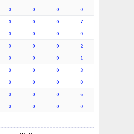
0
0
0
0
0
0
0
7
0
0
0
0
0
0
0
2
0
0
0
1
0
0
0
3
0
0
0
0
0
0
0
6
0
0
0
0