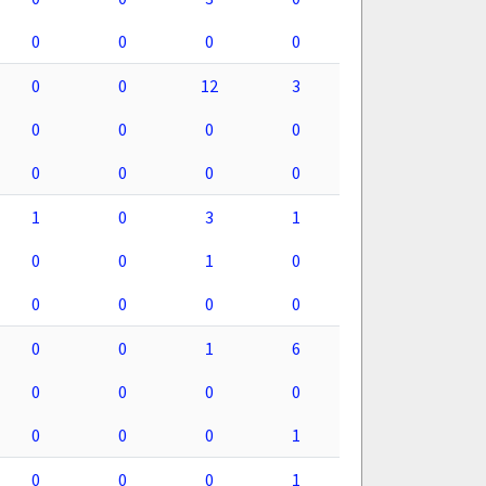
0
0
0
0
0
0
12
3
0
0
0
0
0
0
0
0
1
0
3
1
0
0
1
0
0
0
0
0
0
0
1
6
0
0
0
0
0
0
0
1
0
0
0
1