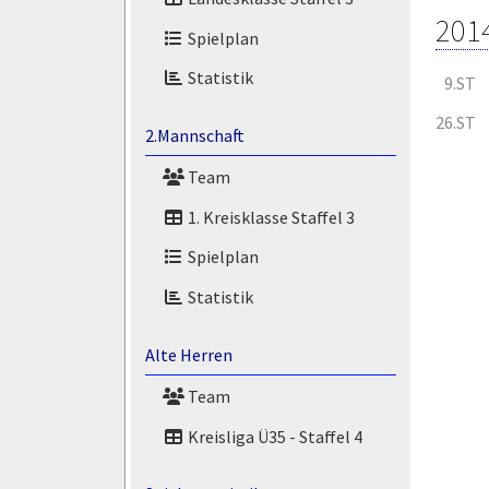
201
Spielplan
Statistik
9.ST
26.ST
2.Mannschaft
Team
1. Kreisklasse Staffel 3
Spielplan
Statistik
Alte Herren
Team
Kreisliga Ü35 - Staffel 4