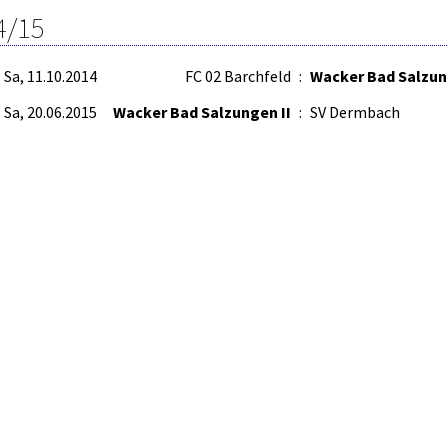
4/15
Sa, 11.10.2014
FC 02 Barchfeld
:
Wacker Bad Salzun
Sa, 20.06.2015
Wacker Bad Salzungen II
:
SV Dermbach