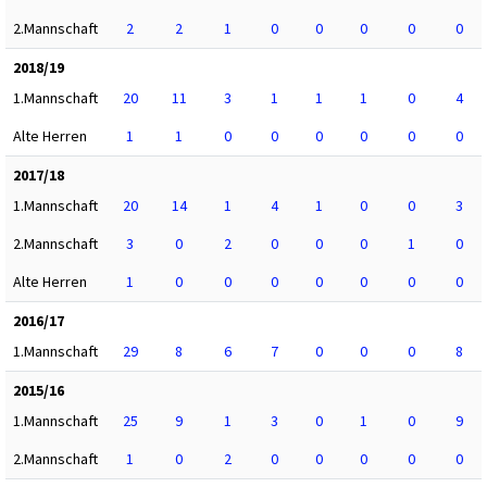
2.Mannschaft
2
2
1
0
0
0
0
0
2018/19
1.Mannschaft
20
11
3
1
1
1
0
4
Alte Herren
1
1
0
0
0
0
0
0
2017/18
1.Mannschaft
20
14
1
4
1
0
0
3
2.Mannschaft
3
0
2
0
0
0
1
0
Alte Herren
1
0
0
0
0
0
0
0
2016/17
1.Mannschaft
29
8
6
7
0
0
0
8
2015/16
1.Mannschaft
25
9
1
3
0
1
0
9
2.Mannschaft
1
0
2
0
0
0
0
0