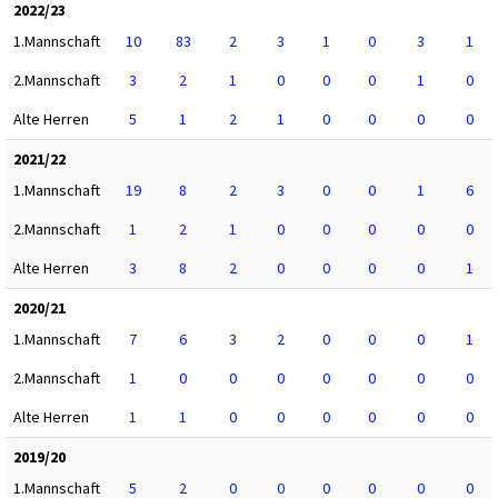
2022/23
1.Mannschaft
10
83
2
3
1
0
3
1
2.Mannschaft
3
2
1
0
0
0
1
0
Alte Herren
5
1
2
1
0
0
0
0
2021/22
1.Mannschaft
19
8
2
3
0
0
1
6
2.Mannschaft
1
2
1
0
0
0
0
0
Alte Herren
3
8
2
0
0
0
0
1
2020/21
1.Mannschaft
7
6
3
2
0
0
0
1
2.Mannschaft
1
0
0
0
0
0
0
0
Alte Herren
1
1
0
0
0
0
0
0
2019/20
1.Mannschaft
5
2
0
0
0
0
0
0