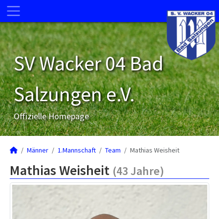
SV Wacker 04 Bad
Salzungen e.V.
Offizielle Homepage
Männer
1.Mannschaft
Team
Mathias Weisheit
Mathias Weisheit
(43 Jahre)