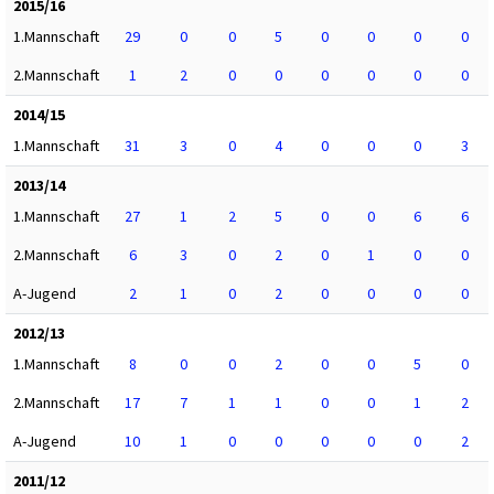
2015/16
1.Mannschaft
29
0
0
5
0
0
0
0
2.Mannschaft
1
2
0
0
0
0
0
0
2014/15
1.Mannschaft
31
3
0
4
0
0
0
3
2013/14
1.Mannschaft
27
1
2
5
0
0
6
6
2.Mannschaft
6
3
0
2
0
1
0
0
A-Jugend
2
1
0
2
0
0
0
0
2012/13
1.Mannschaft
8
0
0
2
0
0
5
0
2.Mannschaft
17
7
1
1
0
0
1
2
A-Jugend
10
1
0
0
0
0
0
2
2011/12