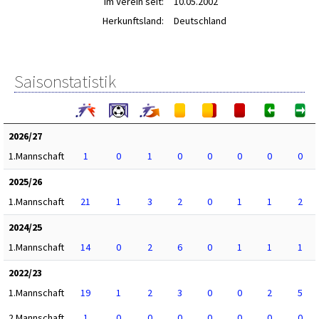
im Verein seit:
10.05.2002
Herkunftsland:
Deutschland
Saisonstatistik
2026/27
1.Mannschaft
1
0
1
0
0
0
0
0
2025/26
1.Mannschaft
21
1
3
2
0
1
1
2
2024/25
1.Mannschaft
14
0
2
6
0
1
1
1
2022/23
1.Mannschaft
19
1
2
3
0
0
2
5
2.Mannschaft
1
0
0
0
0
0
0
0