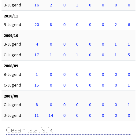
B-Jugend
16
2
0
1
0
0
0
0
2010/11
B-Jugend
20
8
0
0
0
0
2
6
2009/10
B-Jugend
4
0
0
0
0
0
1
1
C-Jugend
17
1
0
1
0
0
1
5
2008/09
B-Jugend
1
0
0
0
0
0
0
0
C-Jugend
15
0
0
0
0
0
0
1
2007/08
C-Jugend
8
0
0
0
0
0
0
1
D-Jugend
11
14
0
0
0
0
0
0
Gesamtstatistik