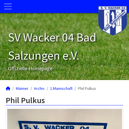
SV Wacker 04 Bad
Salzungen e.V.
Offizielle Homepage
Männer
Archiv
1.Mannschaft
Phil Pulkus
Phil Pulkus