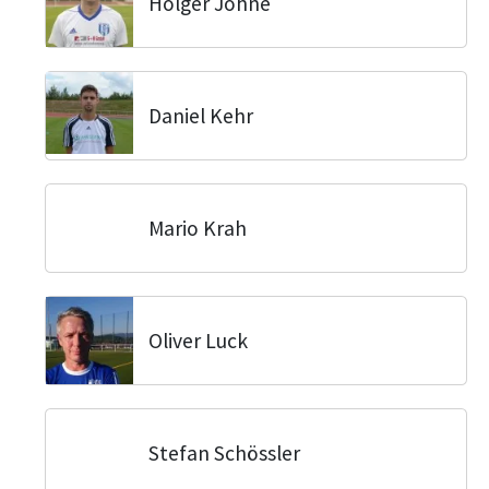
Holger Johne
Daniel Kehr
Mario Krah
Oliver Luck
Stefan Schössler