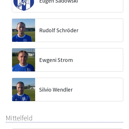
Eugen Sadowski
Rudolf Schröder
Ewgeni Strom
Silvio Wendler
Mittelfeld