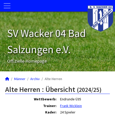
SV Wacker 04 Bad
Salzungen e.V.
Offizielle Homepage
Männer
Archiv
Alte Herren
Alte Herren :
Übersicht
(2024/25)
Wettbewerb:
Endrunde Ü35
Trainer:
Frank Wicklein
Kader:
24 Spieler