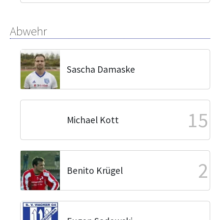
Abwehr
Sascha Damaske
15
Michael Kott
2
Benito Krügel