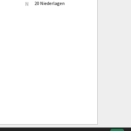
N
20 Niederlagen
Impressum
Geburtstage
Datenschutz