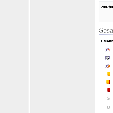
2007/0
Gesa
1.Mann
S
U