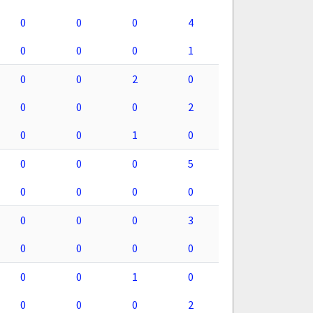
0
0
0
4
0
0
0
1
0
0
2
0
0
0
0
2
0
0
1
0
0
0
0
5
0
0
0
0
0
0
0
3
0
0
0
0
0
0
1
0
0
0
0
2