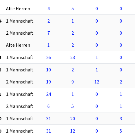
Alte Herren
4
5
0
0
4
1.Mannschaft
2
1
0
0
2.Mannschaft
7
2
0
0
Alte Herren
1
2
0
0
3
1.Mannschaft
26
23
1
0
2
1.Mannschaft
10
2
1
0
2.Mannschaft
19
9
12
2
1
1.Mannschaft
24
1
0
1
2.Mannschaft
6
5
0
1
0
1.Mannschaft
31
20
0
3
9
1.Mannschaft
31
12
0
5