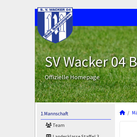
SV Wacker 04 B
Offizielle Homepage
M
1.Mannschaft
Team
Landesklasse Staffel 3