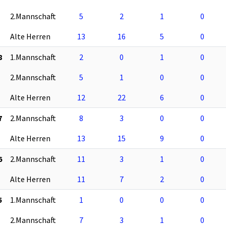
2.Mannschaft
5
2
1
0
Alte Herren
13
16
5
0
8
1.Mannschaft
2
0
1
0
2.Mannschaft
5
1
0
0
Alte Herren
12
22
6
0
7
2.Mannschaft
8
3
0
0
Alte Herren
13
15
9
0
6
2.Mannschaft
11
3
1
0
Alte Herren
11
7
2
0
5
1.Mannschaft
1
0
0
0
2.Mannschaft
7
3
1
0