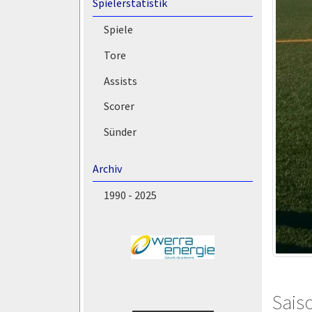
Spielerstatistik
Spiele
Tore
Assists
Scorer
Sünder
Archiv
1990 - 2025
Saiso