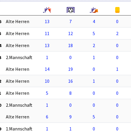
6
Alte Herren
13
7
4
0
5
Alte Herren
11
12
5
2
4
Alte Herren
13
18
2
0
3
2.Mannschaft
1
0
1
0
Alte Herren
14
19
0
1
2
Alte Herren
10
16
1
0
1
Alte Herren
5
8
0
0
0
2.Mannschaft
1
0
0
0
Alte Herren
6
9
5
0
9
1.Mannschaft
1
1
0
0