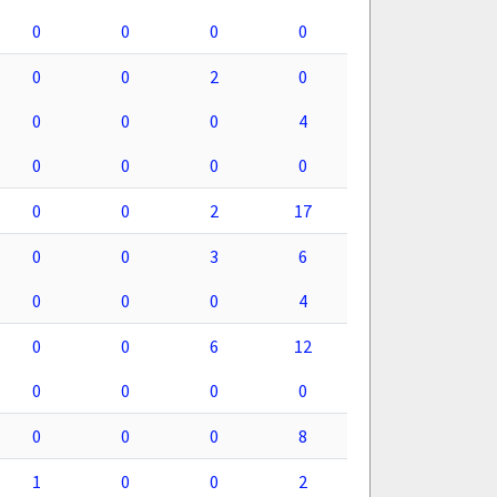
0
0
0
0
0
0
2
0
0
0
0
4
0
0
0
0
0
0
2
17
0
0
3
6
0
0
0
4
0
0
6
12
0
0
0
0
0
0
0
8
1
0
0
2