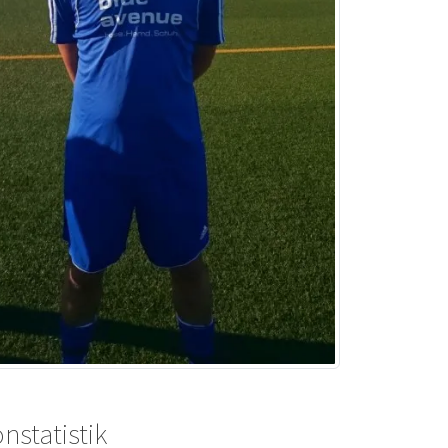
nstatistik