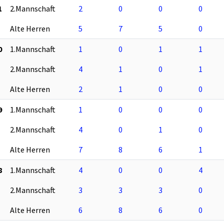
1
2.Mannschaft
2
0
0
0
Alte Herren
5
7
5
0
0
1.Mannschaft
1
0
1
1
2.Mannschaft
4
1
0
1
Alte Herren
2
1
0
0
9
1.Mannschaft
1
0
0
0
2.Mannschaft
4
0
1
0
Alte Herren
7
8
6
1
8
1.Mannschaft
4
0
0
4
2.Mannschaft
3
3
3
0
Alte Herren
6
8
6
0