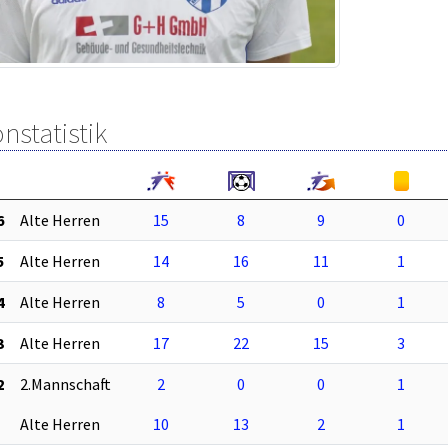
nstatistik
6
Alte Herren
15
8
9
0
5
Alte Herren
14
16
11
1
4
Alte Herren
8
5
0
1
3
Alte Herren
17
22
15
3
2
2.Mannschaft
2
0
0
1
Alte Herren
10
13
2
1