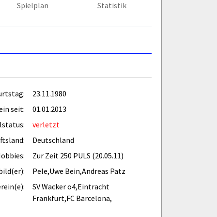
Spielplan
Statistik
rtstag:
23.11.1980
in seit:
01.01.2013
lstatus:
verletzt
ftsland:
Deutschland
obbies:
Zur Zeit 250 PULS (20.05.11)
ild(er):
Pele,Uwe Bein,Andreas Patz
rein(e):
SV Wacker o4,Eintracht
Frankfurt,FC Barcelona,