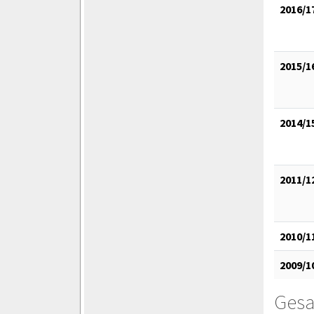
2016/1
2015/1
2014/1
2011/1
2010/1
2009/1
Gesa