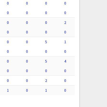
0
0
0
0
0
0
0
0
0
0
0
2
0
0
0
0
0
0
5
1
0
0
0
0
0
0
5
4
0
0
0
0
0
0
2
0
1
0
1
0