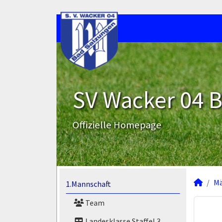
SV Wacker 04 B
Offizielle Homepage
M
1.Mannschaft
Team
Landesklasse Staffel 3