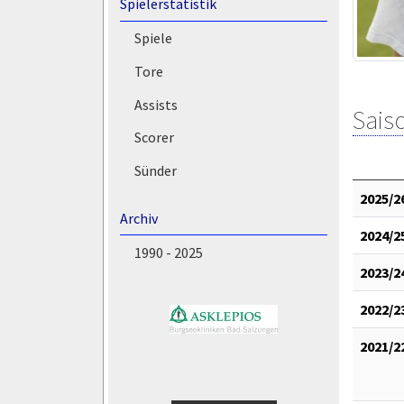
Spielerstatistik
Spiele
Tore
Assists
Saiso
Scorer
Sünder
2025/2
Archiv
2024/2
1990 - 2025
2023/2
2022/2
2021/2