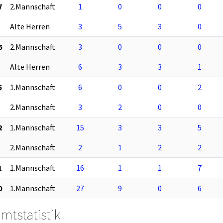
7
2.Mannschaft
1
0
0
0
Alte Herren
3
5
3
0
6
2.Mannschaft
3
0
0
0
Alte Herren
6
3
3
1
5
1.Mannschaft
6
0
0
2
2.Mannschaft
3
2
0
0
2
1.Mannschaft
15
3
3
5
2.Mannschaft
2
1
2
2
1
1.Mannschaft
16
1
1
7
0
1.Mannschaft
27
9
0
6
mtstatistik