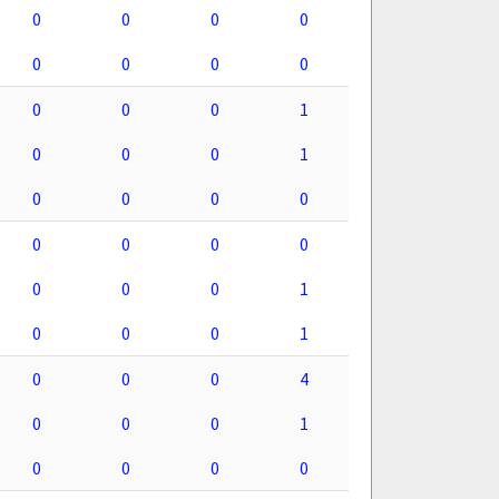
0
0
0
0
0
0
0
0
0
0
0
1
0
0
0
1
0
0
0
0
0
0
0
0
0
0
0
1
0
0
0
1
0
0
0
4
0
0
0
1
0
0
0
0