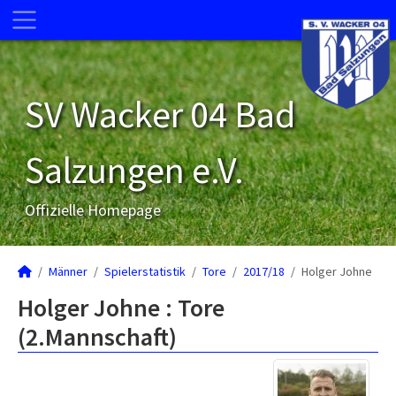
SV Wacker 04 Bad
Salzungen e.V.
Offizielle Homepage
Männer
Spielerstatistik
Tore
2017/18
Holger Johne
Holger Johne : Tore
(2.Mannschaft)