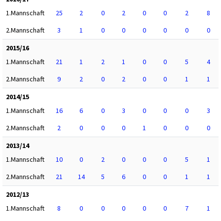
1.Mannschaft
25
2
0
2
0
0
2
8
2.Mannschaft
3
1
0
0
0
0
0
0
2015/16
1.Mannschaft
21
1
2
1
0
0
5
4
2.Mannschaft
9
2
0
2
0
0
1
1
2014/15
1.Mannschaft
16
6
0
3
0
0
0
3
2.Mannschaft
2
0
0
0
1
0
0
0
2013/14
1.Mannschaft
10
0
2
0
0
0
5
1
2.Mannschaft
21
14
5
6
0
0
1
1
2012/13
1.Mannschaft
8
0
0
0
0
0
7
1