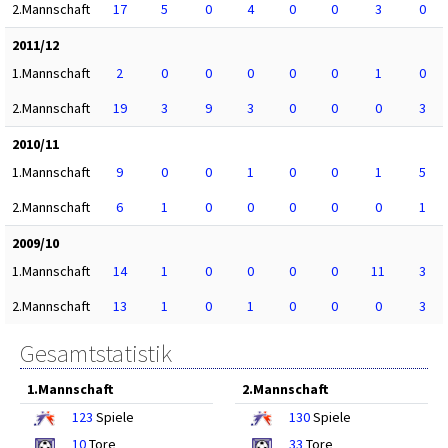
2.Mannschaft
17
5
0
4
0
0
3
0
2011/12
1.Mannschaft
2
0
0
0
0
0
1
0
2.Mannschaft
19
3
9
3
0
0
0
3
2010/11
1.Mannschaft
9
0
0
1
0
0
1
5
2.Mannschaft
6
1
0
0
0
0
0
1
2009/10
1.Mannschaft
14
1
0
0
0
0
11
3
2.Mannschaft
13
1
0
1
0
0
0
3
Gesamtstatistik
1.Mannschaft
2.Mannschaft
123
Spiele
130
Spiele
10
Tore
33
Tore