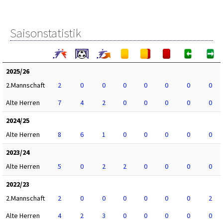
Saisonstatistik
2025/26
2.Mannschaft
2
0
0
0
0
0
0
0
Alte Herren
7
4
2
0
0
0
0
0
2024/25
Alte Herren
8
6
1
0
0
0
0
0
2023/24
Alte Herren
5
0
2
2
0
0
0
0
2022/23
2.Mannschaft
2
0
0
0
0
0
0
2
Alte Herren
4
2
3
0
0
0
0
0