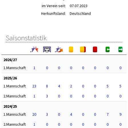
im Verein seit:
07.07.2023
Herkunftsland:
Deutschland
Saisonstatistik
2026/27
1.Mannschaft
1
0
0
0
0
0
0
0
2025/26
1.Mannschaft
23
8
4
2
0
0
5
5
2.Mannschaft
1
3
0
0
0
0
0
0
2024/25
1.Mannschaft
20
3
0
4
0
0
7
9
2.Mannschaft
1
0
0
0
0
0
0
0