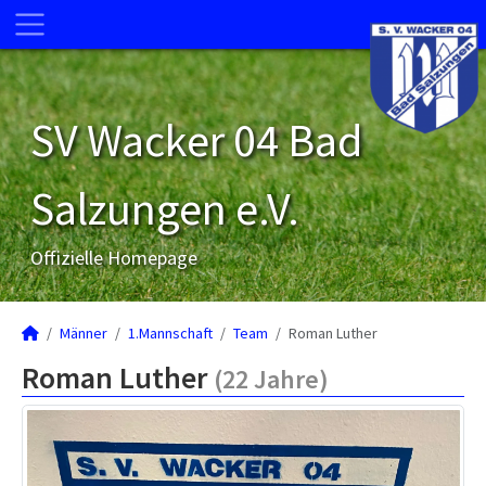
SV Wacker 04 Bad
Salzungen e.V.
Offizielle Homepage
Männer
1.Mannschaft
Team
Roman Luther
Roman Luther
(22 Jahre)