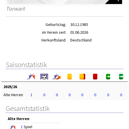
Torwart
Geburtstag:
30.12.1985
im Verein seit:
01.06.2026
Herkunftsland:
Deutschland
Saisonstatistik
2025/26
Alte Herren
1
0
0
0
0
0
0
0
Gesamtstatistik
Alte Herren
1
Spiel