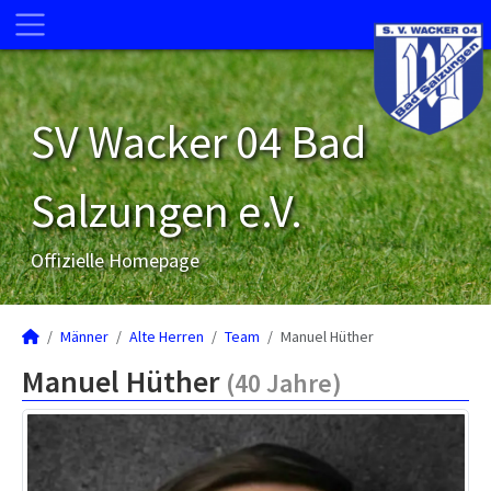
SV Wacker 04 Bad
Salzungen e.V.
Offizielle Homepage
Männer
Alte Herren
Team
Manuel Hüther
Manuel Hüther
(40 Jahre)