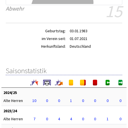
15
Abwehr
Geburtstag:
03.01.1983
im Verein seit:
01.07.2021
Herkunftsland:
Deutschland
Saisonstatistik
2024/25
Alte Herren
10
0
0
1
0
0
0
0
2023/24
Alte Herren
7
0
4
4
0
0
1
0