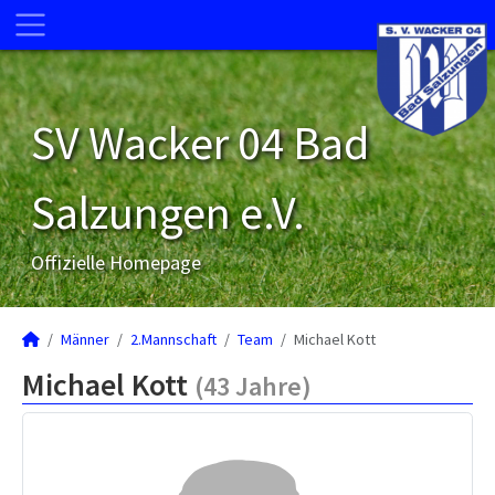
SV Wacker 04 Bad
Salzungen e.V.
Offizielle Homepage
Männer
2.Mannschaft
Team
Michael Kott
Michael Kott
(43 Jahre)