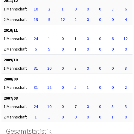
2011/12
1.Mannschaft
10
2
1
0
0
0
3
6
2.Mannschaft
19
9
12
2
0
0
0
4
2010/11
1.Mannschaft
24
1
0
1
0
0
6
12
2.Mannschaft
6
5
0
1
0
0
0
0
2009/10
1.Mannschaft
31
20
0
3
0
0
0
8
2008/09
1.Mannschaft
31
12
0
5
1
0
0
2
2007/08
1.Mannschaft
24
10
0
7
0
0
3
3
2.Mannschaft
1
1
0
0
0
0
1
0
Gesamtstatistik