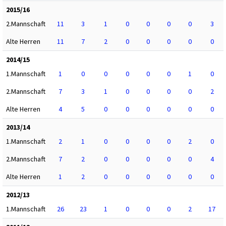
2015/16
2.Mannschaft
11
3
1
0
0
0
0
3
Alte Herren
11
7
2
0
0
0
0
0
2014/15
1.Mannschaft
1
0
0
0
0
0
1
0
2.Mannschaft
7
3
1
0
0
0
0
2
Alte Herren
4
5
0
0
0
0
0
0
2013/14
1.Mannschaft
2
1
0
0
0
0
2
0
2.Mannschaft
7
2
0
0
0
0
0
4
Alte Herren
1
2
0
0
0
0
0
0
2012/13
1.Mannschaft
26
23
1
0
0
0
2
17