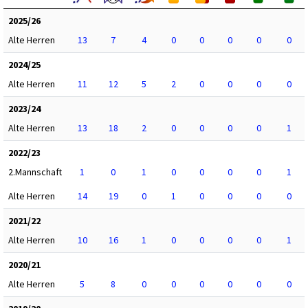
2025/26
Alte Herren
13
7
4
0
0
0
0
0
2024/25
Alte Herren
11
12
5
2
0
0
0
0
2023/24
Alte Herren
13
18
2
0
0
0
0
1
2022/23
2.Mannschaft
1
0
1
0
0
0
0
1
Alte Herren
14
19
0
1
0
0
0
0
2021/22
Alte Herren
10
16
1
0
0
0
0
1
2020/21
Alte Herren
5
8
0
0
0
0
0
0