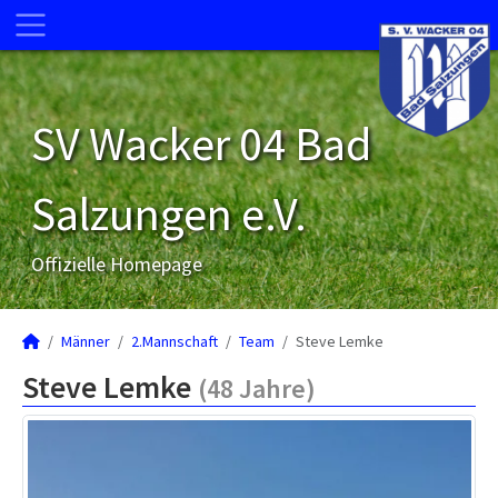
SV Wacker 04 Bad
Salzungen e.V.
Offizielle Homepage
Männer
2.Mannschaft
Team
Steve Lemke
Steve Lemke
(48 Jahre)