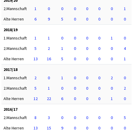
2019/20
2.Mannschaft
1
0
0
0
0
0
0
1
Alte Herren
6
9
5
0
0
0
0
0
2018/19
1.Mannschaft
1
1
0
0
0
0
1
0
2.Mannschaft
5
2
1
0
0
0
0
4
Alte Herren
13
16
5
0
0
0
0
1
2017/18
1.Mannschaft
2
0
1
0
0
0
2
0
2.Mannschaft
5
1
0
0
0
0
0
2
Alte Herren
12
22
6
0
0
0
1
0
2016/17
2.Mannschaft
8
3
0
0
0
0
0
5
Alte Herren
13
15
9
0
0
0
0
0