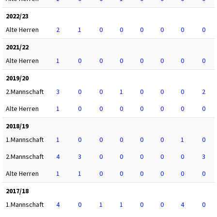
2022/23
Alte Herren
2
1
0
0
0
0
0
0
2021/22
Alte Herren
1
0
0
0
0
0
0
0
2019/20
2.Mannschaft
3
0
0
1
0
0
0
2
Alte Herren
1
0
0
0
0
0
0
0
2018/19
1.Mannschaft
1
0
0
0
0
0
1
0
2.Mannschaft
4
3
0
0
0
0
0
3
Alte Herren
1
1
0
0
0
0
0
0
2017/18
1.Mannschaft
4
0
1
1
0
0
4
0