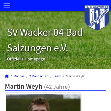
SV Wacker 04 Bad
Salzungen e.V.
Offizielle Homepage
Männer
2.Mannschaft
Team
Martin Weyh
Martin Weyh
(42 Jahre)