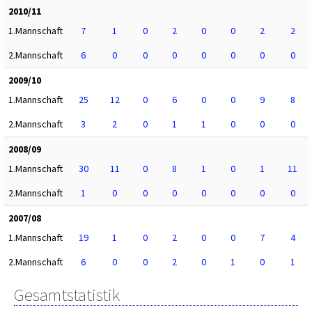
2010/11
1.Mannschaft
7
1
0
2
0
0
2
2
2.Mannschaft
6
0
0
0
0
0
0
0
2009/10
1.Mannschaft
25
12
0
6
0
0
9
8
2.Mannschaft
3
2
0
1
1
0
0
0
2008/09
1.Mannschaft
30
11
0
8
1
0
1
11
2.Mannschaft
1
0
0
0
0
0
0
0
2007/08
1.Mannschaft
19
1
0
2
0
0
7
4
2.Mannschaft
6
0
0
2
0
1
0
1
Gesamtstatistik